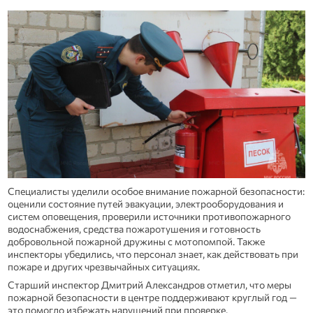
Специалисты уделили особое внимание пожарной безопасности:
оценили состояние путей эвакуации, электрооборудования и
систем оповещения, проверили источники противопожарного
водоснабжения, средства пожаротушения и готовность
добровольной пожарной дружины с мотопомпой. Также
инспекторы убедились, что персонал знает, как действовать при
пожаре и других чрезвычайных ситуациях.
Старший инспектор Дмитрий Александров отметил, что меры
пожарной безопасности в центре поддерживают круглый год —
это помогло избежать нарушений при проверке.