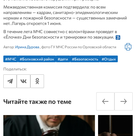
Межведомственная комиссия подтвердила: по всем
направлениям — кадрам, санитарно‑эпидемиологическим
нормам и пожарной безопасности — существенных замечаний
нет. Лагерь откроется 1 июня.
В течение лета МЧС совместно с волонтёрами проведет в
«Ёлочке» Дни безопасности и тренировки по эвакуации.
Автор:
Ирина Дурова
, фото ГУ МЧС России по Орловской области
#МЧС
#Болховский район
#дети
#Безопасность
#Отдых
Поделиться:
Читайте также по теме