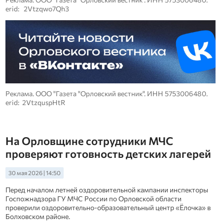
erid: 2Vtzqwo7Qh3
Реклама. ООО "Газета "Орловский вестник". ИНН 5753006480.
erid: 2VtzquspHtR
На Орловщине сотрудники МЧС
проверяют готовность детских лагерей
30 мая 2026 | 14:50
Перед началом летней оздоровительной кампании инспекторы
Госпожнадзора ГУ МЧС России по Орловской области
проверили оздоровительно‑образовательный центр «Ёлочка» в
Болховском районе.