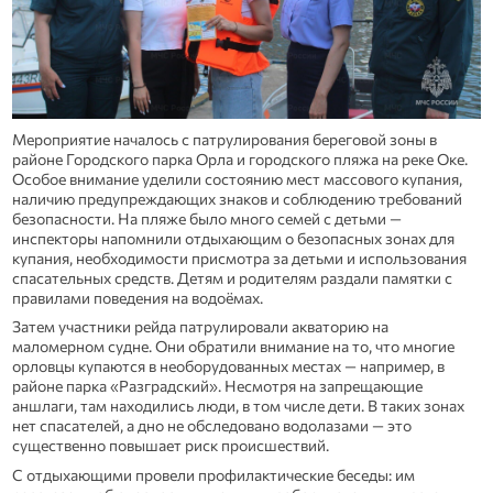
Мероприятие началось с патрулирования береговой зоны в
районе Городского парка Орла и городского пляжа на реке Оке.
Особое внимание уделили состоянию мест массового купания,
наличию предупреждающих знаков и соблюдению требований
безопасности. На пляже было много семей с детьми —
инспекторы напомнили отдыхающим о безопасных зонах для
купания, необходимости присмотра за детьми и использования
спасательных средств. Детям и родителям раздали памятки с
правилами поведения на водоёмах.
Затем участники рейда патрулировали акваторию на
маломерном судне. Они обратили внимание на то, что многие
орловцы купаются в необорудованных местах — например, в
районе парка «Разградский». Несмотря на запрещающие
аншлаги, там находились люди, в том числе дети. В таких зонах
нет спасателей, а дно не обследовано водолазами — это
существенно повышает риск происшествий.
С отдыхающими провели профилактические беседы: им