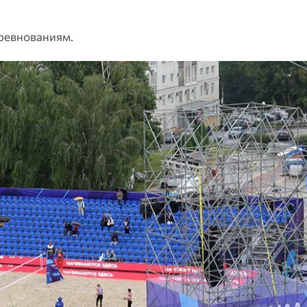
оревнованиям.