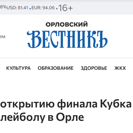
16+
 68%
USD: 81.41
EUR: 94.06
▲
▲
ем
КУЛЬТУРА
ОБРАЗОВАНИЕ
ЗДОРОВЬЕ
ЖКХ
 открытию финала Кубка
лейболу в Орле