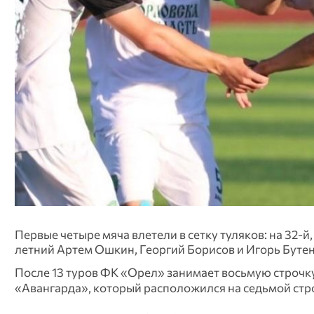
Первые четыре мяча влетели в сетку туляков: на 32-й
летний Артем Ошкин, Георгий Борисов и Игорь Бутенк
После 13 туров ФК «Орел» занимает восьмую строчку 
«Авангарда», который расположился на седьмой стро