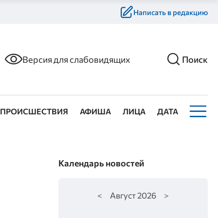
Написать в редакцию
Версия для слабовидящих
Поиск
ПРОИСШЕСТВИЯ
АФИША
ЛИЦА
ДАТА
Календарь новостей
<
Август
2026
>