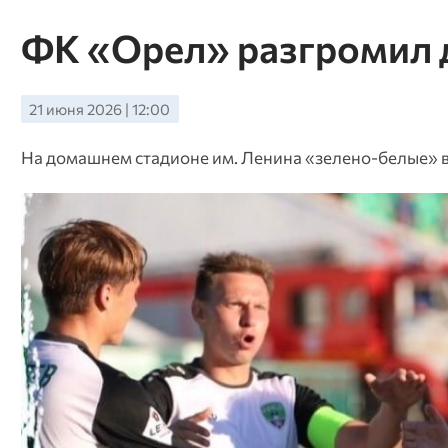
ФК «Орел» разгромил 
21 июня 2026 | 12:00
На домашнем стадионе им. Ленина «зелено-белые» вы