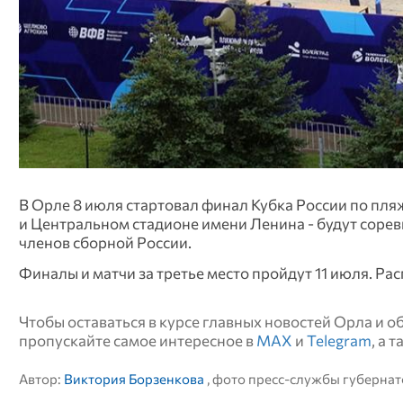
В Орле 8 июля стартовал финал Кубка России по пля
и Центральном стадионе имени Ленина - будут сорев
членов сборной России.
Финалы и матчи за третье место пройдут 11 июля. Ра
Чтобы оставаться в курсе главных новостей Орла и 
пропускайте самое интересное в
MAX
и
Telegram
, а 
Автор:
Виктория Борзенкова
, фото пресс-службы губерна