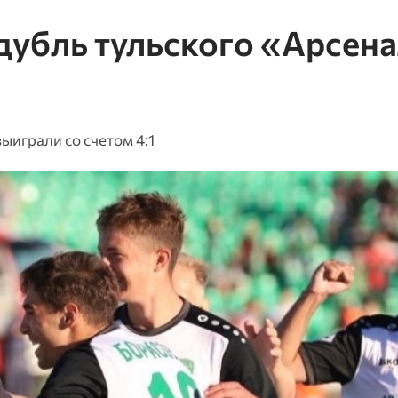
дубль тульского «Арсен
играли со счетом 4:1