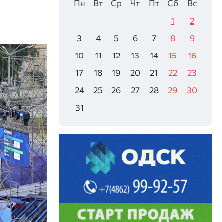
Пн
Вт
Ср
Чт
Пт
Сб
Вс
1
2
3
4
5
6
7
8
9
10
11
12
13
14
15
16
17
18
19
20
21
22
23
24
25
26
27
28
29
30
31