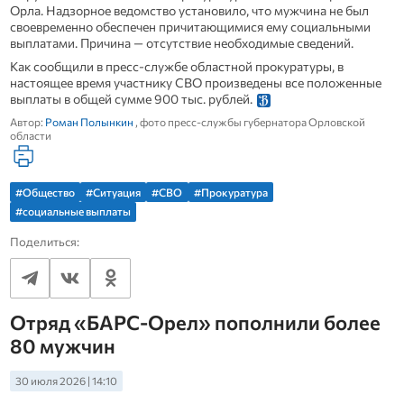
Орла. Надзорное ведомство установило, что мужчина не был
своевременно обеспечен причитающимися ему социальными
выплатами. Причина — отсутствие необходимые сведений.
Как сообщили в пресс-службе областной прокуратуры, в
настоящее время участнику СВО произведены все положенные
выплаты в общей сумме 900 тыс. рублей.
Автор:
Роман Полынкин
, фото пресс-службы губернатора Орловской
области
#Общество
#Ситуация
#СВО
#Прокуратура
#социальные выплаты
Поделиться:
Отряд «БАРС-Орел» пополнили более
80 мужчин
30 июля 2026 | 14:10