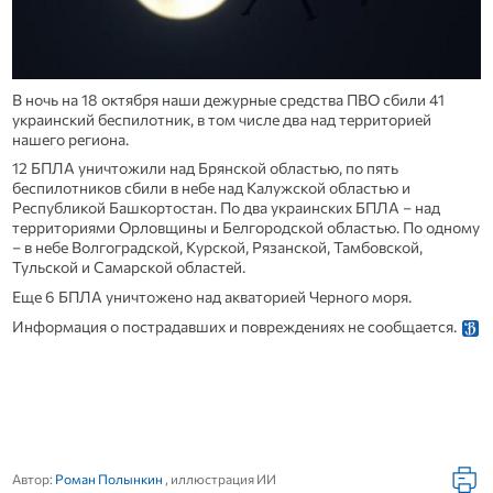
В ночь на 18 октября наши дежурные средства ПВО сбили 41
украинский беспилотник, в том числе два над территорией
нашего региона.
12 БПЛА уничтожили над Брянской областью, по пять
беспилотников сбили в небе над Калужской областью и
Республикой Башкортостан. По два украинских БПЛА – над
территориями Орловщины и Белгородской областью. По одному
– в небе Волгоградской, Курской, Рязанской, Тамбовской,
Тульской и Самарской областей.
Еще 6 БПЛА уничтожено над акваторией Черного моря.
Информация о пострадавших и повреждениях не сообщается.
Автор:
Роман Полынкин
, иллюстрация ИИ