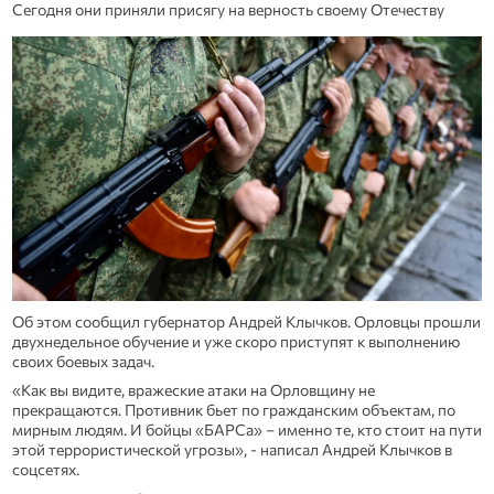
Сегодня они приняли присягу на верность своему Отечеству
Об этом сообщил губернатор Андрей Клычков. Орловцы прошли
двухнедельное обучение и уже скоро приступят к выполнению
своих боевых задач.
«Как вы видите, вражеские атаки на Орловщину не
прекращаются. Противник бьет по гражданским объектам, по
мирным людям. И бойцы «БАРСа» – именно те, кто стоит на пути
этой террористической угрозы», - написал Андрей Клычков в
соцсетях.