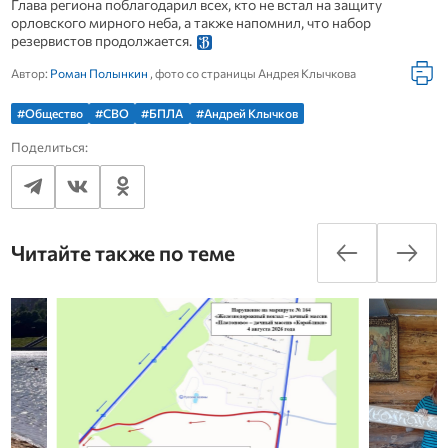
Глава региона поблагодарил всех, кто не встал на защиту
орловского мирного неба, а также напомнил, что набор
резервистов продолжается.
Автор:
Роман Полынкин
, фото со страницы Андрея Клычкова
#Общество
#СВО
#БПЛА
#Андрей Клычков
Поделиться:
Читайте также по теме