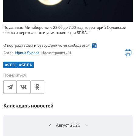
По данным Минобороны, с 23:00 до 7:00 над территорий Орловской
области перехвачено и уничтожено три БПЛА.
О пострадавших и разрушениях не сообщается.
Автор:
Ирина Дурова
, Иллюстрация ИИ
#СВО
#БПЛА
Поделиться:
Календарь новостей
<
Август
2026
>