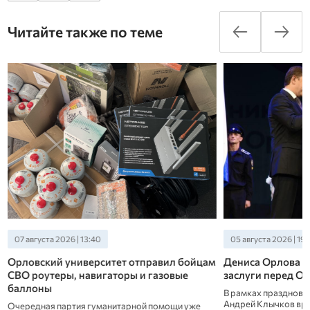
Читайте также по теме
05 августа 2026 | 19:30
05 августа 2026 | 10:
Дениса Орлова наградили медалью «За
Ночью над Орло
заслуги перед Отчеством»
Об этом сообщил г
В рамках празднования Дня города губернатор
Андрей Клычков вручил участнику СВО и