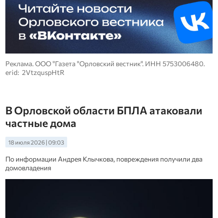
Реклама. ООО "Газета "Орловский вестник". ИНН 5753006480.
erid: 2VtzquspHtR
В Орловской области БПЛА атаковали
частные дома
18 июля 2026 | 09:03
По информации Андрея Клычкова, повреждения получили два
домовладения