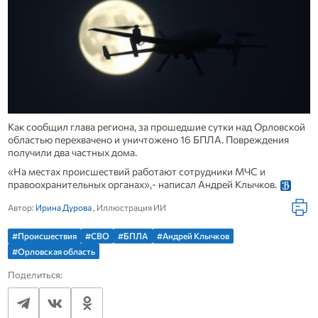
Как сообщил глава региона, за прошедшие сутки над Орловской
областью перехвачено и уничтожено 16 БПЛА. Повреждения
получили два частных дома.
«На местах происшествий работают сотрудники МЧС и
правоохранительных органах»,- написал Андрей Клычков.
Автор:
Ирина Дурова
, Иллюстрация ИИ
#Происшествия
#СВО
#БПЛА
#Андрей Клычков
#Орловская область
Поделиться: