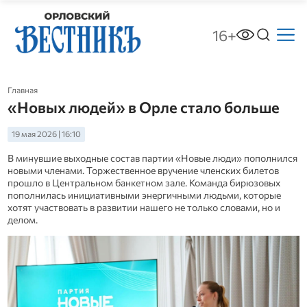
16+
Главная
«Новых людей» в Орле стало больше
19 мая 2026 | 16:10
В минувшие выходные состав партии «Новые люди» пополнился
новыми членами. Торжественное вручение членских билетов
прошло в Центральном банкетном зале. Команда бирюзовых
пополнилась инициативными энергичными людьми, которые
хотят участвовать в развитии нашего не только словами, но и
делом.