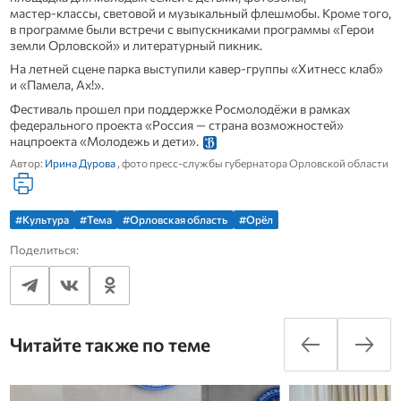
мастер‑классы, световой и музыкальный флешмобы. Кроме того,
в программе были встречи с выпускниками программы «Герои
земли Орловской» и литературный пикник.
На летней сцене парка выступили кавер‑группы «Хитнесс клаб»
и «Памела, Ах!».
Фестиваль прошел при поддержке Росмолодёжи в рамках
федерального проекта «Россия — страна возможностей»
нацпроекта «Молодежь и дети».
Автор:
Ирина Дурова
, фото пресс-службы губернатора Орловской области
#Культура
#Тема
#Орловская область
#Орёл
Поделиться:
Читайте также по теме