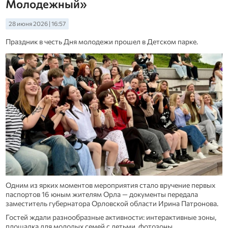
Молодежный»
28 июня 2026 | 16:57
Праздник в честь Дня молодежи прошел в Детском парке.
Одним из ярких моментов мероприятия стало вручение первых
паспортов 16 юным жителям Орла — документы передала
заместитель губернатора Орловской области Ирина Патронова.
Гостей ждали разнообразные активности: интерактивные зоны,
площадка для молодых семей с детьми, фотозоны,