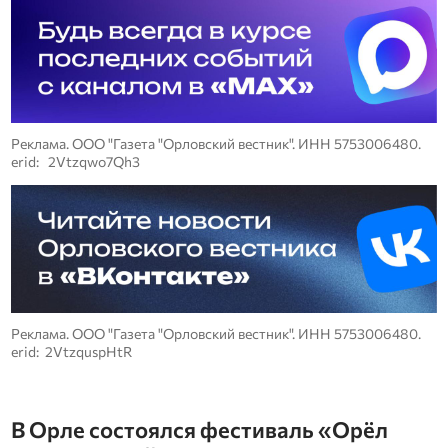
Реклама. ООО "Газета "Орловский вестник". ИНН 5753006480.
erid: 2Vtzqwo7Qh3
Реклама. ООО "Газета "Орловский вестник". ИНН 5753006480.
erid: 2VtzquspHtR
В Орле состоялся фестиваль «Орёл