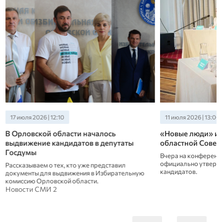
17 июля 2026 | 12:10
11 июля 2026 | 13:00
В Орловской области началось
«Новые люди» ид
выдвижение кандидатов в депутаты
областной Совет
Госдумы
Вчера на конференц
официально утверди
Рассказываем о тех, кто уже представил
кандидатов.
документы для выдвижения в Избирательную
комиссию Орловской области.
Новости СМИ 2