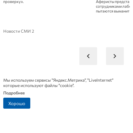
Аферисты представляются врачами,
сотрудниками лабораторий или поликлиник и
пытаются выманить деньги или личные данные.
Новости СМИ 2
Мы используем сервисы "Яндекс.Метрика", "LiveInternet"
которые используют файлы "cookie".
Подробнее
Хорошо