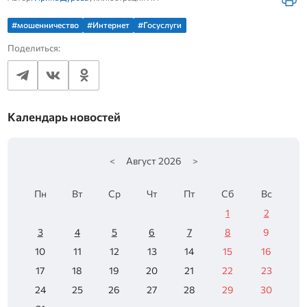
#мошенничество
#Интернет
#Госуслуги
Поделиться:
Календарь новостей
<
Август
2026
>
Пн
Вт
Ср
Чт
Пт
Сб
Вс
1
2
3
4
5
6
7
8
9
10
11
12
13
14
15
16
17
18
19
20
21
22
23
24
25
26
27
28
29
30