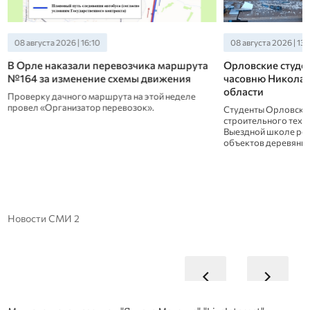
08 августа 2026 | 16:10
08 августа 2026 | 13:
В Орле наказали перевозчика маршрута
Орловские студе
№164 за изменение схемы движения
часовню Николая
области
Проверку дачного маршрута на этой неделе
провел «Организатор перевозок».
Студенты Орловско
строительного техни
Выездной школе рес
объектов деревянно
Новости СМИ 2