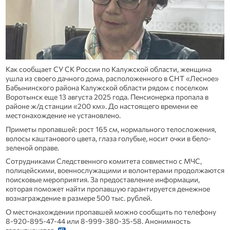
Как сообщает СУ СК России по Калужской области, женщина
ушла из своего дачного дома, расположенного в СНТ «Лесное»
Бабынинского района Калужской области рядом с поселком
Воротынск еще 13 августа 2025 года. Пенсионерка пропала в
районе ж/д станции «200 км». До настоящего времени ее
местонахождение не установлено.
Приметы пропавшей: рост 165 см, нормального телосложения,
волосы каштанового цвета, глаза голубые, носит очки в бело-
зеленой оправе.
Сотрудниками Следственного комитета совместно с МЧС,
полицейскими, военнослужащими и волонтерами продолжаются
поисковые мероприятия. За предоставление информации,
которая поможет найти пропавшую гарантируется денежное
вознаграждение в размере 500 тыс. рублей.
О местонахождении пропавшей можно сообщить по телефону
8-920-895-47-44 или 8-999-380-35-58. Анонимность