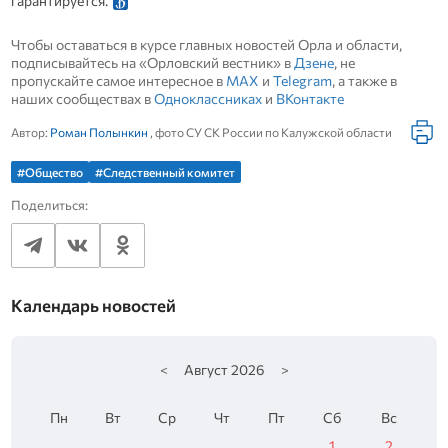
гарантируется.
Чтобы оставаться в курсе главных новостей Орла и области,
подписывайтесь на «Орловский вестник» в
Дзене
, не
пропускайте самое интересное в
MAX
и
Telegram
, а также в
наших сообществах в
Одноклассниках
и
ВКонтакте
Автор:
Роман Полынкин
, фото СУ СК России по Калужской области
#Общество
#Следственный комитет
Поделиться:
Календарь новостей
<
Август
2026
>
Пн
Вт
Ср
Чт
Пт
Сб
Вс
1
2