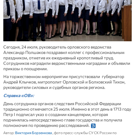
Сегодня, 24 июля, руководитель орловского ведомства
Александр Полшаков поздравил коллег с профессиональным
праздником, отметив их ежедневный кропотливый труд.
Сотрудников наградили ведомственными наградами и объявили
приказы о поощрении.
На торжественном мероприятии присутствовали губернатор
Андрей Клычков, митрополит Орловской и Болховский Тихон,
руководители силовых и судебных органов региона.
Справка «ОВ»:
День сотрудника органов следствия Российской Федерации
традиционно отмечается 25 июля. Именно в этот день в 1713 году
Петр I подписал указ о создании канцелярии, которая
подчинялась непосредственно главе государства и получила
полномочия по проведению расследований.
Автор:
Виктория Борзенкова
, фото пресс-службы СУ СК России по