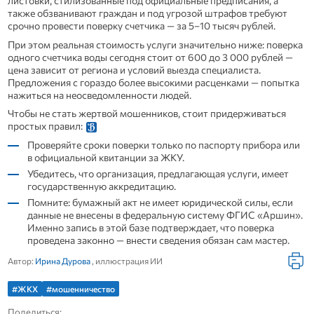
листовки, стилизованные под официальные предписания, а
также обзванивают граждан и под угрозой штрафов требуют
срочно провести поверку счетчика — за 5–10 тысяч рублей.
При этом реальная стоимость услуги значительно ниже: поверка
одного счетчика воды сегодня стоит от 600 до 3 000 рублей —
цена зависит от региона и условий выезда специалиста.
Предложения с гораздо более высокими расценками — попытка
нажиться на неосведомленности людей.
Чтобы не стать жертвой мошенников, стоит придерживаться
простых правил:
Проверяйте сроки поверки только по паспорту прибора или
в официальной квитанции за ЖКУ.
Убедитесь, что организация, предлагающая услуги, имеет
государственную аккредитацию.
Помните: бумажный акт не имеет юридической силы, если
данные не внесены в федеральную систему ФГИС «Аршин».
Именно запись в этой базе подтверждает, что поверка
проведена законно — внести сведения обязан сам мастер.
Автор:
Ирина Дурова
, иллюстрация ИИ
#ЖКХ
#мошенничество
Поделиться: