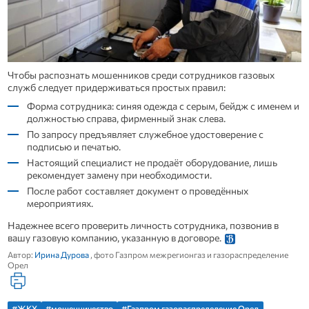
Чтобы распознать мошенников среди сотрудников газовых
служб следует придерживаться простых правил:
Форма сотрудника: синяя одежда с серым, бейдж с именем и
должностью справа, фирменный знак слева.
По запросу предъявляет служебное удостоверение с
подписью и печатью.
Настоящий специалист не продаёт оборудование, лишь
рекомендует замену при необходимости.
После работ составляет документ о проведённых
мероприятиях.
Надежнее всего проверить личность сотрудника, позвонив в
вашу газовую компанию, указанную в договоре.
Автор:
Ирина Дурова
, фото Газпром межрегионгаз и газораспределение
Орел
#ЖКХ
#мошенничество
#Газпром газораспределение Орел