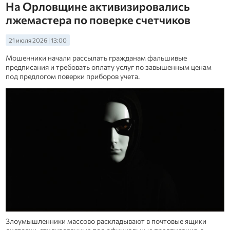
На Орловщине активизировались
лжемастера по поверке счетчиков
21 июля 2026 | 13:00
Мошенники начали рассылать гражданам фальшивые
предписания и требовать оплату услуг по завышенным ценам
под предлогом поверки приборов учета.
Злоумышленники массово раскладывают в почтовые ящики