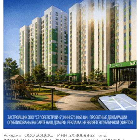
Реклама ООО «ОДСК» ИНН 5753069963 erid: