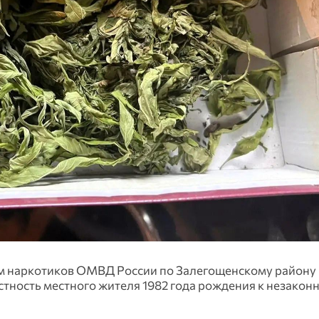
м наркотиков ОМВД России по Залегощенскому району 
ность местного жителя 1982 года рождения к незакон