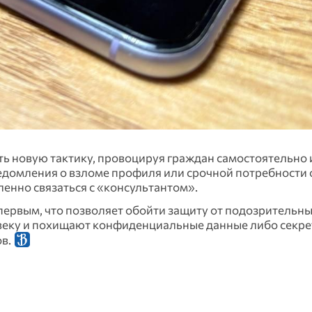
ь новую тактику, провоцируя граждан самостоятельно 
едомления о взломе профиля или срочной потребности
енно связаться с «консультантом».
 первым, что позволяет обойти защиту от подозрительн
ловеку и похищают конфиденциальные данные либо секр
ов.