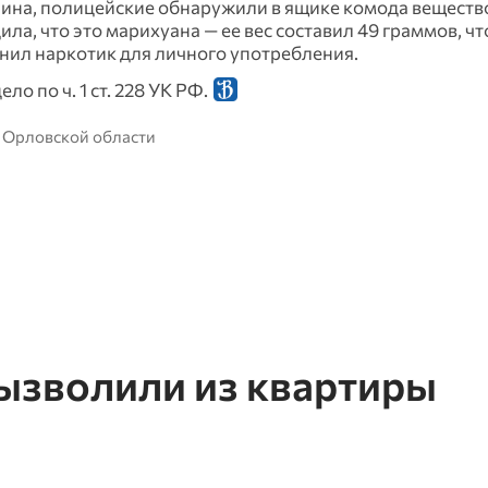
ина, полицейские обнаружили в ящике комода веществ
а, что это марихуана — ее вес составил 49 граммов, чт
нил наркотик для личного употребления.
о по ч. 1 ст. 228 УК РФ.
 Орловской области
ызволили из квартиры