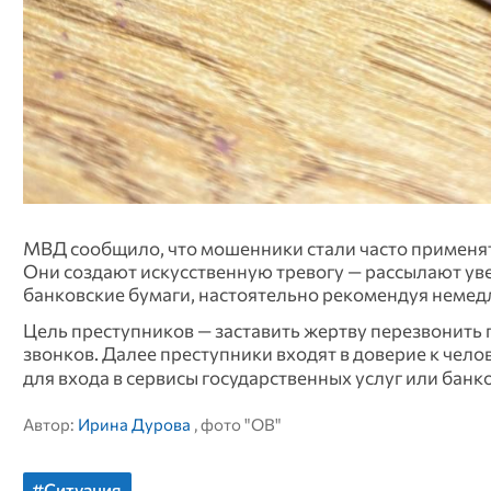
МВД сообщило, что мошенники стали часто применят
Они создают искусственную тревогу — рассылают ув
банковские бумаги, настоятельно рекомендуя немедл
Цель преступников — заставить жертву перезвонить
звонков. Далее преступники входят в доверие к че
для входа в сервисы государственных услуг или банк
Автор:
Ирина Дурова
, фото "ОВ"
#Ситуация