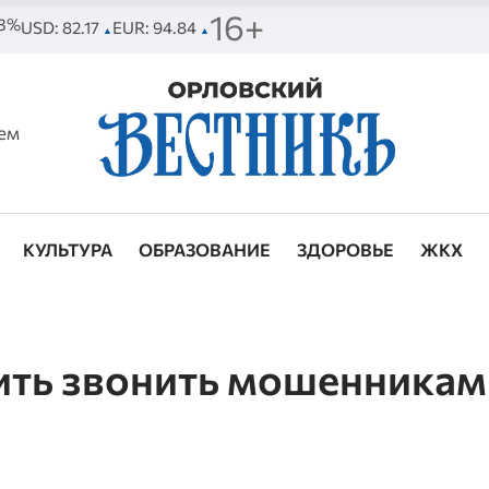
16+
63%
USD: 82.17
EUR: 94.84
▲
▲
ем
КУЛЬТУРА
ОБРАЗОВАНИЕ
ЗДОРОВЬЕ
ЖКХ
ить звонить мошенникам