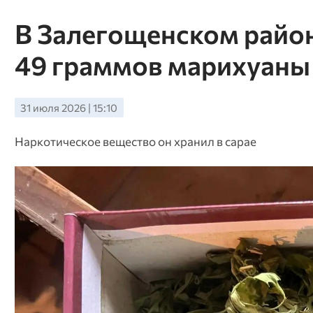
В Залегощенском район
49 граммов марихуаны
31 июля 2026 | 15:10
Наркотическое вещество он хранил в сарае