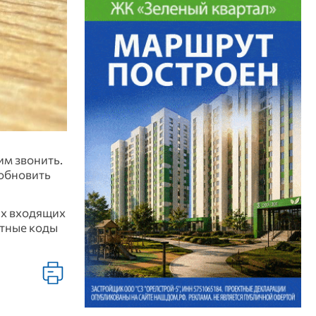
им звонить.
 обновить
ых входящих
етные коды