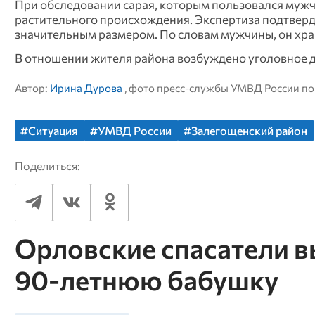
При обследовании сарая, которым пользовался мужч
растительного происхождения. Экспертиза подтвердил
значительным размером. По словам мужчины, он хра
В отношении жителя района возбуждено уголовное дел
Автор:
Ирина Дурова
, фото пресс-службы УМВД России по
#Ситуация
#УМВД России
#Залегощенский район
Поделиться:
Орловские спасатели в
90‑летнюю бабушку