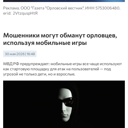
Реклама. ООО "Газета "Орловский вестник". ИНН 5753006480.
erid: 2VtzquspHtR
Мошенники могут обманут орловцев,
используя мобильные игры
30 мая 2026 | 16:48
МВД РФ предупреждает: мобильные игры все чаще используют
как стартовую площадку для атак на пользователей — под
угрозой не только дети, но и взрослые.