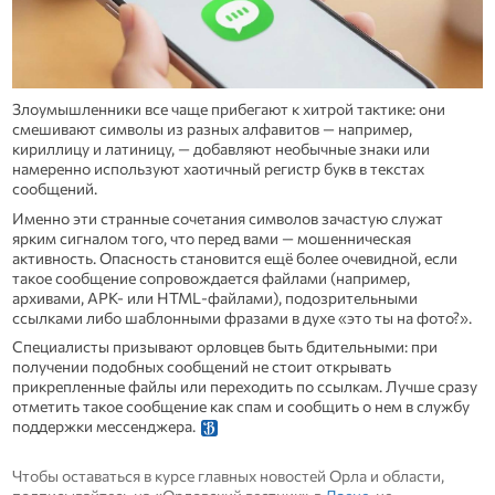
Злоумышленники все чаще прибегают к хитрой тактике: они
смешивают символы из разных алфавитов — например,
кириллицу и латиницу, — добавляют необычные знаки или
намеренно используют хаотичный регистр букв в текстах
сообщений.
Именно эти странные сочетания символов зачастую служат
ярким сигналом того, что перед вами — мошенническая
активность. Опасность становится ещё более очевидной, если
такое сообщение сопровождается файлами (например,
архивами, APK‑ или HTML‑файлами), подозрительными
ссылками либо шаблонными фразами в духе «это ты на фото?».
Специалисты призывают орловцев быть бдительными: при
получении подобных сообщений не стоит открывать
прикрепленные файлы или переходить по ссылкам. Лучше сразу
отметить такое сообщение как спам и сообщить о нем в службу
поддержки мессенджера.
Чтобы оставаться в курсе главных новостей Орла и области,