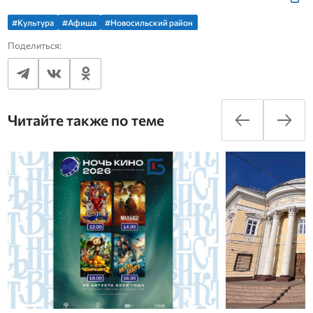
#Культура
#Афиша
#Новосильский район
Поделиться:
Читайте также по теме