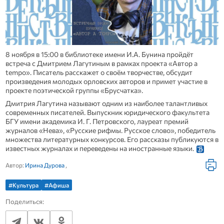
8 ноября в 15:00 в библиотеке имени И.А. Бунина пройдёт
встреча с Дмитрием Лагутиным в рамках проекта «Автор a
tempo». Писатель расскажет о своём творчестве, обсудит
произведения молодых орловских авторов и примет участие в
проекте поэтической группы «Брусчатка».
Дмитрия Лагутина называют одним из наиболее талантливых
современных писателей. Выпускник юридического факультета
БГУ имени академика И. Г. Петровского, лауреат премий
журналов «Нева», «Русские рифмы. Русское слово», победитель
множества литературных конкурсов. Его рассказы публикуются в
известных журналах и переведены на иностранные языки.
Автор:
Ирина Дурова
,
#Культура
#Афиша
Поделиться: