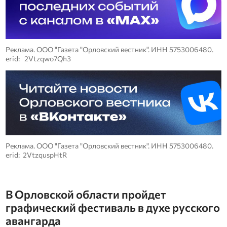
Реклама. ООО "Газета "Орловский вестник". ИНН 5753006480.
erid: 2Vtzqwo7Qh3
Реклама. ООО "Газета "Орловский вестник". ИНН 5753006480.
erid: 2VtzquspHtR
В Орловской области пройдет
графический фестиваль в духе русского
авангарда