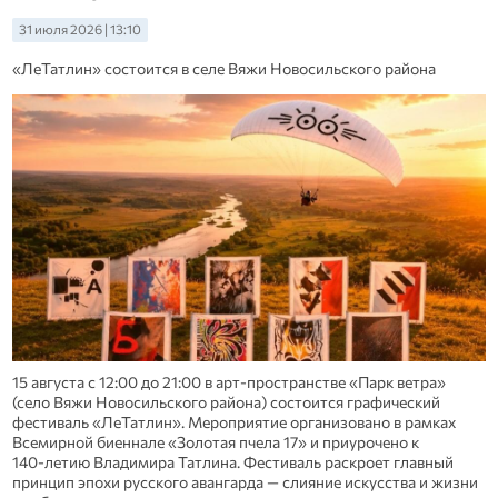
31 июля 2026 | 13:10
«ЛеТатлин» состоится в селе Вяжи Новосильского района
15 августа с 12:00 до 21:00 в арт‑пространстве «Парк ветра»
(село Вяжи Новосильского района) состоится графический
фестиваль «ЛеТатлин». Мероприятие организовано в рамках
Всемирной биеннале «Золотая пчела 17» и приурочено к
140‑летию Владимира Татлина. Фестиваль раскроет главный
принцип эпохи русского авангарда — слияние искусства и жизни