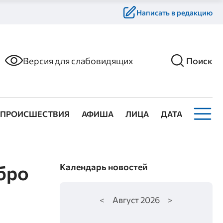
Написать в редакцию
Версия для слабовидящих
Поиск
ПРОИСШЕСТВИЯ
АФИША
ЛИЦА
ДАТА
бро
Календарь новостей
<
Август
2026
>