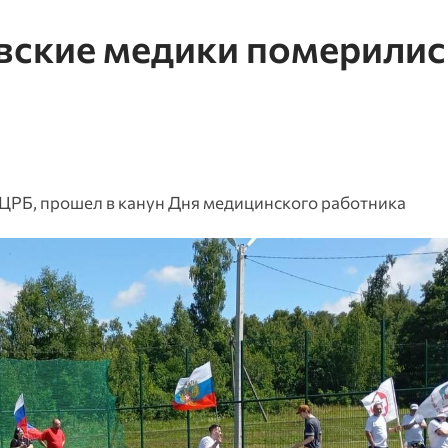
овские медики померилис
ЦРБ, прошел в канун Дня медицинского работника