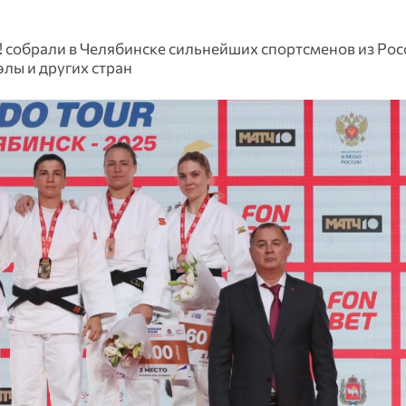
обрали в Челябинске сильнейших спортсменов из Росс
элы и других стран