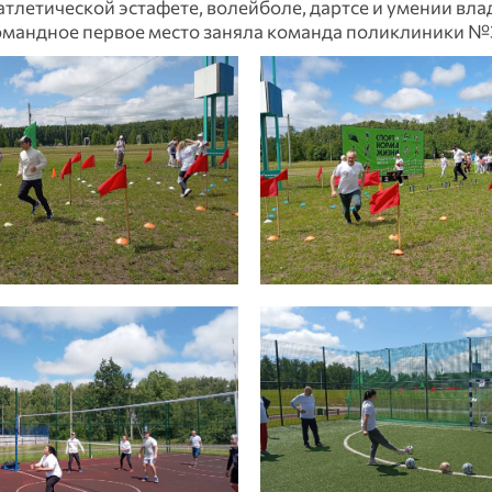
тлетической эстафете, волейболе, дартсе и умении вла
мандное первое место заняла команда поликлиники №