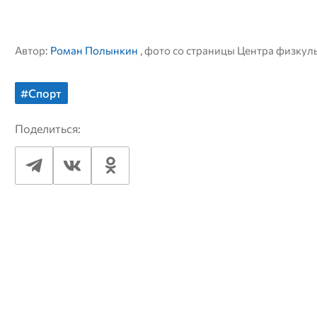
Автор:
Роман Полынкин
, фото со страницы Центра физку
#Спорт
Поделиться: