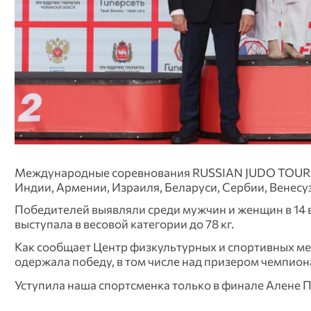
Международные соревнования RUSSIAN JUDO TOUR! с
Индии, Армении, Израиля, Беларуси, Сербии, Венесуэ
Победителей выявляли среди мужчин и женщин в 14 
выступала в весовой категории до 78 кг.
Как сообщает Центр физкультурных и спортивных мер
одержала победу, в том числе над призером чемпио
Уступила наша спортсменка только в финале Алене П