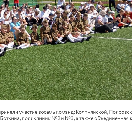
приняли участие восемь команд: Колпнянской, Покровск
 Боткина, поликлиник №2 и №3, а также объединенная 