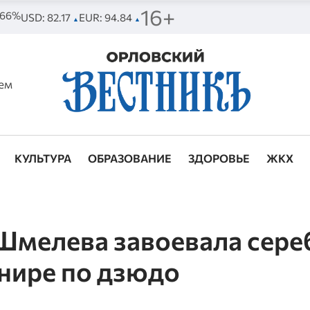
16+
. 66%
USD: 82.17
EUR: 94.84
▲
▲
ем
КУЛЬТУРА
ОБРАЗОВАНИЕ
ЗДОРОВЬЕ
ЖКХ
Шмелева завоевала сере
нире по дзюдо