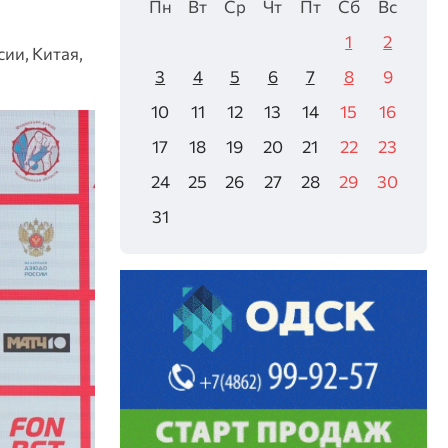
Пн
Вт
Ср
Чт
Пт
Сб
Вс
1
2
ии, Китая,
3
4
5
6
7
8
9
10
11
12
13
14
15
16
17
18
19
20
21
22
23
24
25
26
27
28
29
30
31