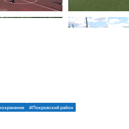
оохранение
#Покровский район