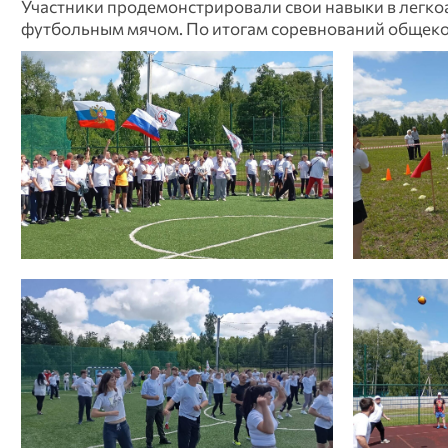
Участники продемонстрировали свои навыки в легкоа
футбольным мячом. По итогам соревнований общеко