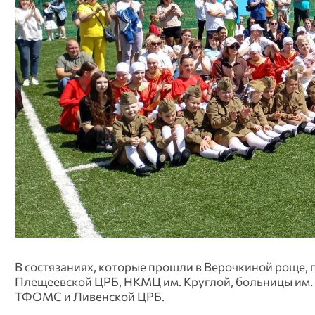
В состязаниях, которые прошли в Верочкиной роще, 
Плещеевской ЦРБ, НКМЦ им. Круглой, больницы им.
ТФОМС и Ливенской ЦРБ.