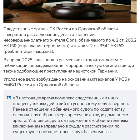
Следственные органы СК России по Орловской области
завершили расследование дела в отношении
несовершеннолетнего жителя Орла, обвиняемого по ч. 2 ст. 205.2
УК РФ (оправдание терроризма) и п. «в» ч. 2 ст. 354.1 УК РФ
(реабилитация нацизма).
В апреле 2025 года юноша разместил в открытом доступе
публикации, оправдывающие террористическую организацию, а
также одобряющие преступления нацистской Германии.
Уголовное дело возбуждено на основании материалов УФСБ и
УМВД России по Орловской области.
«В настоящее время комплекс следственных и иных
процессуальных действий по уголовному делу завершен.
Ранее в отношении обвиняемого судом по ходатайству
следователя избрана мера пресечения в виде домашнего
ареста. Уголовное дело с утвержденным обвинительным
заключением направлено в суд для рассмотрения по
существу», - сообщает пресс-служба ведомства.