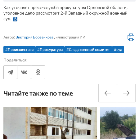
Как уточняет пресс-служба прокуратуры Орловской области,
уголовное дело рассмотрит 2-й Западный окружной военный
суд.
Автор:
Виктория Борзенкова
, иллюстрация ИИ
#Происшествия
#Прокуратура
#Следственный комитет
#суд
Поделиться:
Читайте также по теме