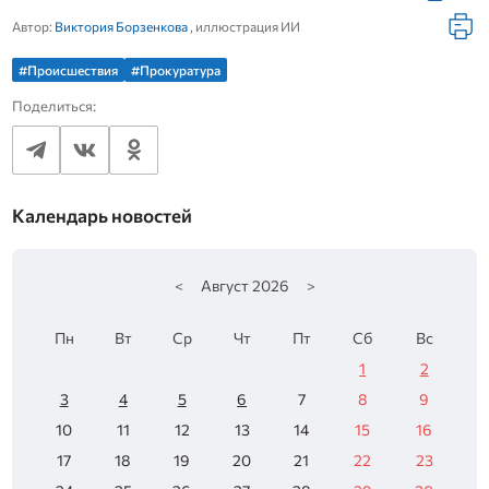
Автор:
Виктория Борзенкова
, иллюстрация ИИ
#Происшествия
#Прокуратура
Поделиться:
Календарь новостей
<
Август
2026
>
Пн
Вт
Ср
Чт
Пт
Сб
Вс
1
2
3
4
5
6
7
8
9
10
11
12
13
14
15
16
17
18
19
20
21
22
23