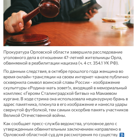
Прокуратура Орловской области завершила расследование
уголовного дела в отношении 47-летней жительницы Орла,
обвиняемой в реабилитации нацизма (ч. 4 ст. 354.1 УК РФ).
По данным следствия, в октябре прошлого года женщина во
время онлайн-трансляции на своем интернет-канале публично
осквернила символ воинской славы России - изображение
скульптуры «Родина-мать зовет!», входящей в мемориальный
комплекс «Героям Сталинградской битвы» на Мамаевом
кургане. В ходе стрима она использовала нецензурную брань в
адрес памятника, плюнула в его изображение и нанесла удары
свернутой футболкой, тем самым оскорбив память участников
Великой Отечественной войны.
Как сообщает пресс-служба ведомства, уголовное дело с
утвержденным обвинительным заключением направлено в
Орловский областной суд для рассмотрения по существу.