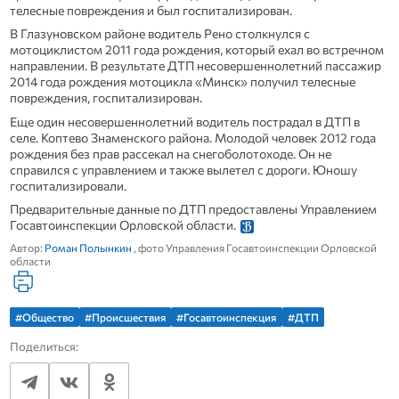
телесные повреждения и был госпитализирован.
В Глазуновском районе водитель Рено столкнулся с
мотоциклистом 2011 года рождения, который ехал во встречном
направлении. В результате ДТП несовершеннолетний пассажир
2014 года рождения мотоцикла «Минск» получил телесные
повреждения, госпитализирован.
Еще один несовершеннолетний водитель пострадал в ДТП в
селе. Коптево Знаменского района. Молодой человек 2012 года
рождения без прав рассекал на снегоболотоходе. Он не
справился с управлением и также вылетел с дороги. Юношу
госпитализировали.
Предварительные данные по ДТП предоставлены Управлением
Госавтоинспекции Орловской области.
Автор:
Роман Полынкин
, фото Управления Госавтоинспекции Орловской
области
#Общество
#Происшествия
#Госавтоинспекция
#ДТП
Поделиться: