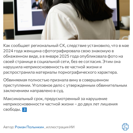
Как сообщает региональный СК, следствие установило, что в мае
2024 года женщина сфотографировала свою знакомую в
обнаженном виде, а в январе 2025 года опубликовала фото на
своей странице в социальной сети, без ее согласия. Этим она
нарушила неприкосновенность ее частной жизни и
распространила материалы порнографического характера.
Обвиняемая полностью признала вину в совершенном
преступлении. Уголовное дело с утвержденным обвинительным
заключением направлено в суд.
Максимальный срок, предусмотренный за нарушение
неприкосновенности частной жизни – до двух лет лишения
свободы.
Автор:
Роман Полынкин
, иллюстрация ИИ