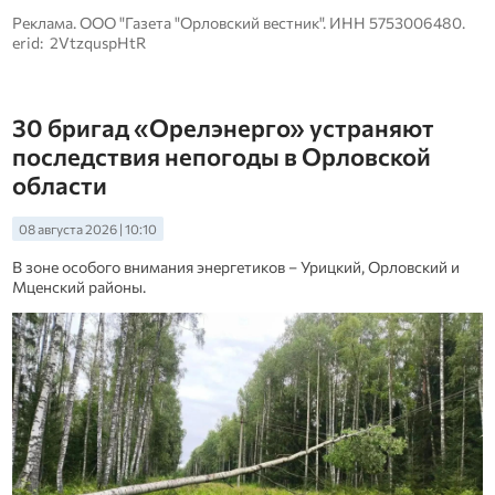
Реклама. ООО "Газета "Орловский вестник". ИНН 5753006480.
erid: 2VtzquspHtR
30 бригад «Орелэнерго» устраняют
последствия непогоды в Орловской
области
08 августа 2026 | 10:10
В зоне особого внимания энергетиков – Урицкий, Орловский и
Мценский районы.