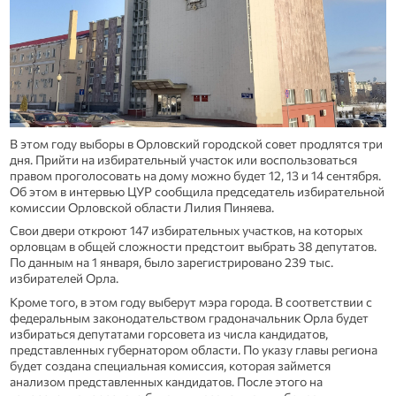
В этом году выборы в Орловский городской совет продлятся три
дня. Прийти на избирательный участок или воспользоваться
правом проголосовать на дому можно будет 12, 13 и 14 сентября.
Об этом в интервью ЦУР сообщила председатель избирательной
комиссии Орловской области Лилия Пиняева.
Свои двери откроют 147 избирательных участков, на которых
орловцам в общей сложности предстоит выбрать 38 депутатов.
По данным на 1 января, было зарегистрировано 239 тыс.
избирателей Орла.
Кроме того, в этом году выберут мэра города. В соответствии с
федеральным законодательством градоначальник Орла будет
избираться депутатами горсовета из числа кандидатов,
представленных губернатором области. По указу главы региона
будет создана специальная комиссия, которая займется
анализом представленных кандидатов. После этого на