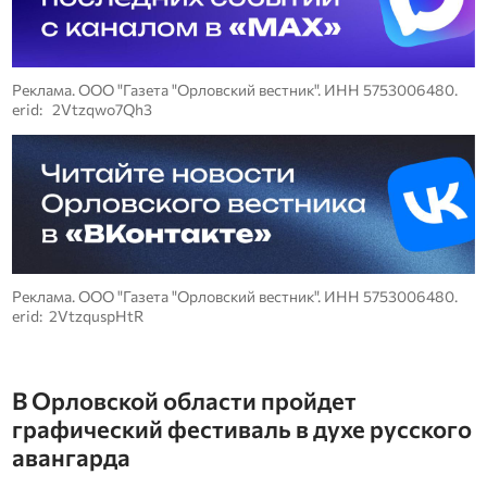
Реклама. ООО "Газета "Орловский вестник". ИНН 5753006480.
erid: 2Vtzqwo7Qh3
Реклама. ООО "Газета "Орловский вестник". ИНН 5753006480.
erid: 2VtzquspHtR
В Орловской области пройдет
графический фестиваль в духе русского
авангарда