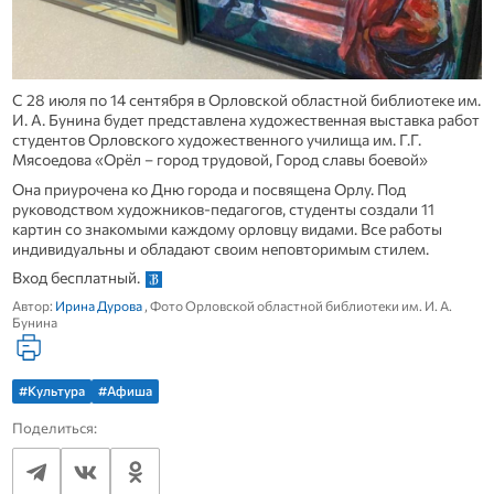
С 28 июля по 14 сентября в Орловской областной библиотеке им.
И. А. Бунина будет представлена художественная выставка работ
студентов Орловского художественного училища им. Г.Г.
Мясоедова «Орёл – город трудовой, Город славы боевой»
Она приурочена ко Дню города и посвящена Орлу. Под
руководством художников-педагогов, студенты создали 11
картин со знакомыми каждому орловцу видами. Все работы
индивидуальны и обладают своим неповторимым стилем.
Вход бесплатный.
Автор:
Ирина Дурова
, Фото Орловской областной библиотеки им. И. А.
Бунина
#Культура
#Афиша
Поделиться: