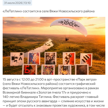
31 июля 2026 | 13:10
«ЛеТатлин» состоится в селе Вяжи Новосильского района
15 августа с 12:00 до 21:00 в арт‑пространстве «Парк ветра»
(село Вяжи Новосильского района) состоится графический
фестиваль «ЛеТатлин». Мероприятие организовано в рамках
Всемирной биеннале «Золотая пчела 17» и приурочено к
140‑летию Владимира Татлина. Фестиваль раскроет главный
принцип эпохи русского авангарда — слияние искусства и жизни
— и будет отсылать к знаковым проектам художника, в том числе