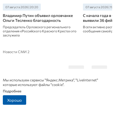
07 августа 2026 | 19:40
07 августа 2026 | 19:
С начала года в Орловской области
В Орловской обл
выявили 36 фейков
максимальное ле
электроэнергии
В сети активно распространяются лживые
сообщения самой разной направленности
Системный оператор
системы сообщил, что
обновлены рекорды
Новости СМИ 2
Мы используем сервисы "Яндекс.Метрика", "LiveInternet"
которые используют файлы "cookie".
Подробнее
Хорошо