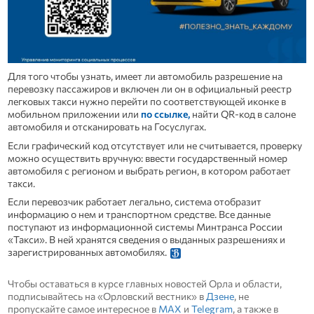
Для того чтобы узнать, имеет ли автомобиль разрешение на
перевозку пассажиров и включен ли он в официальный реестр
легковых такси нужно перейти по соответствующей иконке в
мобильном приложении или
по ссылке,
найти QR-код в салоне
автомобиля и отсканировать на Госуслугах.
Если графический код отсутствует или не считывается, проверку
можно осуществить вручную: ввести государственный номер
автомобиля с регионом и выбрать регион, в котором работает
такси.
Если перевозчик работает легально, система отобразит
информацию о нем и транспортном средстве. Все данные
поступают из информационной системы Минтранса России
«Такси». В ней хранятся сведения о выданных разрешениях и
зарегистрированных автомобилях.
Чтобы оставаться в курсе главных новостей Орла и области,
подписывайтесь на «Орловский вестник» в
Дзене
, не
пропускайте самое интересное в
MAX
и
Telegram
, а также в