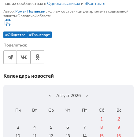
наших сообществах в
Одноклассниках
и
ВКонтакте
Автор:
Роман Полынкин
, коллаж со страницы департамента социальной
защиты Орловской области
#Общество
#Транспорт
Поделиться:
Календарь новостей
<
Август
2026
>
Пн
Вт
Ср
Чт
Пт
Сб
Вс
1
2
3
4
5
6
7
8
9
10
11
12
13
14
15
16