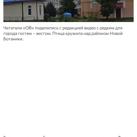
Читатели «ОВ» поделились с редакцией видео с редким для
города гостем – аистом. Птица кружила над районом Новой
Ботаники.