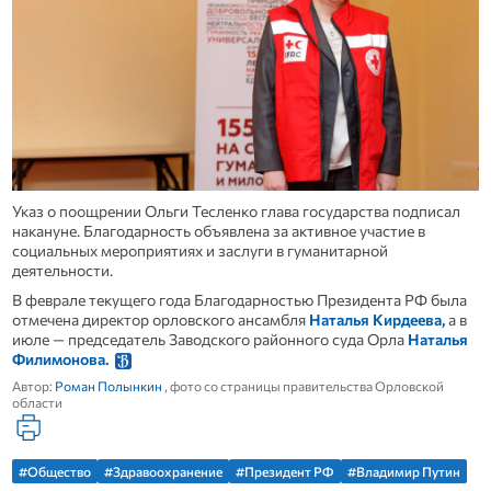
Указ о поощрении Ольги Тесленко глава государства подписал
накануне. Благодарность объявлена за активное участие в
социальных мероприятиях и заслуги в гуманитарной
деятельности.
В феврале текущего года Благодарностью Президента РФ была
отмечена директор орловского ансамбля
Наталья Кирдеева,
а в
июле — председатель Заводского районного суда Орла
Наталья
Филимонова.
Автор:
Роман Полынкин
, фото со страницы правительства Орловской
области
#Общество
#Здравоохранение
#Президент РФ
#Владимир Путин