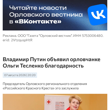
Реклама. ООО "Газета "Орловский вестник". ИНН 5753006480.
erid: 2VtzquspHtR
Владимир Путин объявил орловчанке
Ольги Тесленко благодарность
07 августа 2026 | 20:20
Председатель Орловского регионального отделения
«Российского Красного Креста» это заслужила