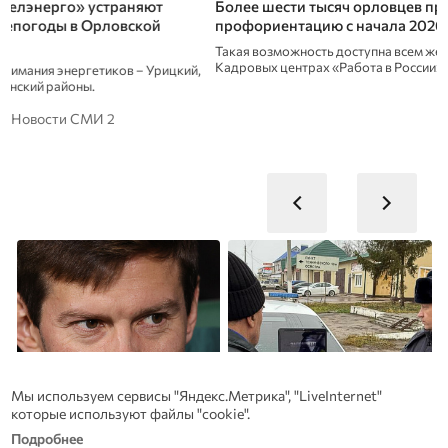
Более шести тысяч орловцев прошли
Владимир Путин 
профориентацию с начала 2026 года
Ольги Тесленко 
Такая возможность доступна всем желающим в
Председатель Орло
Кадровых центрах «Работа в России»
отделения «Российс
заслужила
Новости СМИ 2
Мы используем сервисы "Яндекс.Метрика", "LiveInternet"
которые используют файлы "cookie".
Подробнее