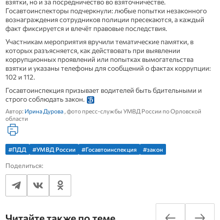
взятки, но и за посредничество во взяточничестве.
Госавтоинспекторы подчеркнули: любые попытки незаконного
вознаграждения сотрудников полиции пресекаются, а каждый
факт фиксируется и влечёт правовые последствия.
Участникам мероприятия вручили тематические памятки, в
которых разъясняется, как действовать при выявлении
коррупционных проявлений или попытках вымогательства
взятки и указаны телефоны для сообщений о фактах коррупции:
102 и 112.
Госавтоинспекция призывает водителей быть бдительными и
строго соблюдать закон.
Автор:
Ирина Дурова
, фото пресс-службы УМВД России по Орловской
области
#ПДД
#УМВД России
#Госавтоинспекция
#закон
Поделиться:
Читайте также по теме