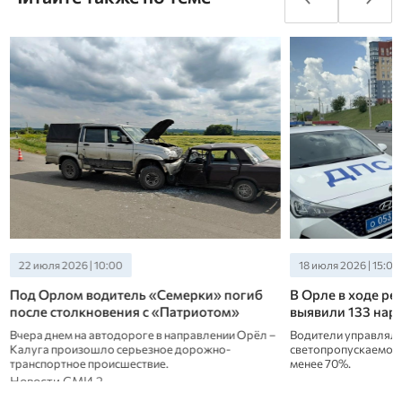
22 июля 2026 | 10:00
18 июля 2026 | 15:00
Под Орлом водитель «Семерки» погиб
В Орле в ходе р
после столкновения с «Патриотом»
выявили 133 нар
Вчера днем на автодороге в направлении Орёл –
Водители управляли
Калуга произошло серьезное дорожно-
светопропускаемост
транспортное происшествие.
менее 70%.
Новости СМИ 2