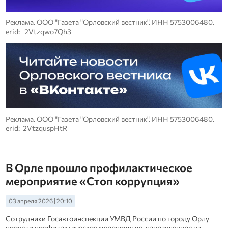
Реклама. ООО "Газета "Орловский вестник". ИНН 5753006480.
erid: 2Vtzqwo7Qh3
Реклама. ООО "Газета "Орловский вестник". ИНН 5753006480.
erid: 2VtzquspHtR
В Орле прошло профилактическое
мероприятие «Стоп коррупция»
03 апреля 2026 | 20:10
Сотрудники Госавтоинспекции УМВД России по городу Орлу
провели профилактическое мероприятие, направленное на