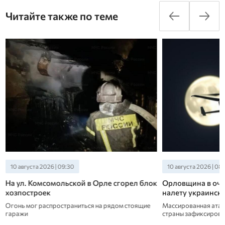
Читайте также по теме
10 августа 2026 | 09:30
10 августа 2026 | 08
На ул. Комсомольской в Орле сгорел блок
Орловщина в оче
хозпостроек
налету украинск
Огонь мог распространиться на рядом стоящие
Массированная атак
гаражи
страны зафиксиров