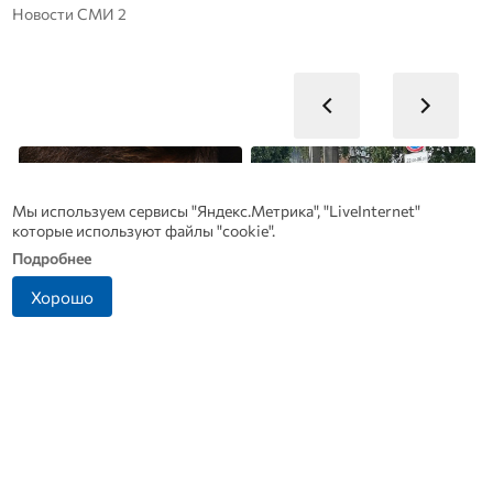
Новости СМИ 2
Мы используем сервисы "Яндекс.Метрика", "LiveInternet"
которые используют файлы "cookie".
Подробнее
Хорошо
Смолов призвал
Прокуратура выяснит
российских футболистов
причины ДТП в Ливнах, в
покинуть страну
котором погиб водитель