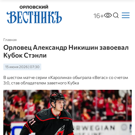
16+
Главная
Орловец Александр Никишин завоевал
Кубок Стэнли
15 июня 2026 | 07:30
В шестом матче серии «Каролина» обыграла «Вегас» со счетом
3:0, став обладателем заветного Кубка