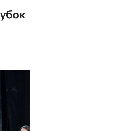
кубок