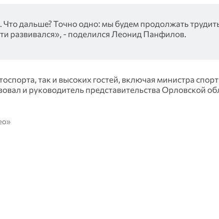
 Что дальше? Точно одно: мы будем продолжать трудит
сти развивался», - поделился Леонид Панфилов.
тоспорта, так и высоких гостей, включая министра спор
вовал и руководитель представительства Орловской об
ео»