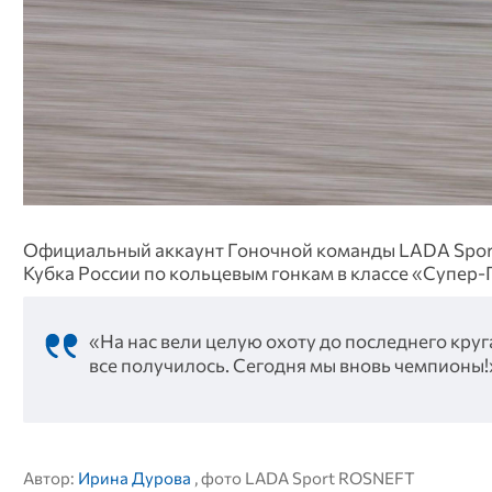
Официальный аккаунт Гоночной команды LADA Spor
Кубка России по кольцевым гонкам в классе «Супер
«На нас вели целую охоту до последнего круга
все получилось. Сегодня мы вновь чемпионы
Автор:
Ирина Дурова
, фото LADA Sport ROSNEFT