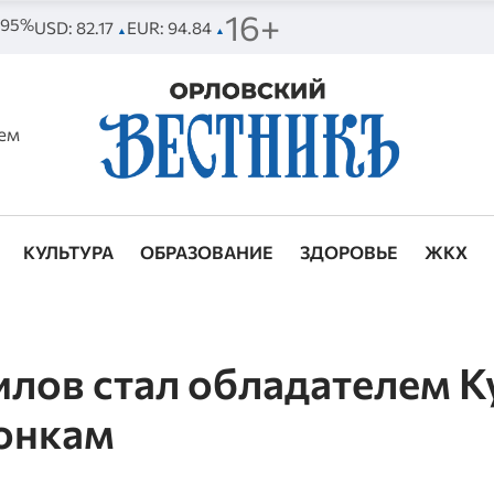
16+
. 95%
USD: 82.17
EUR: 94.84
▲
▲
ем
КУЛЬТУРА
ОБРАЗОВАНИЕ
ЗДОРОВЬЕ
ЖКХ
лов стал обладателем К
гонкам