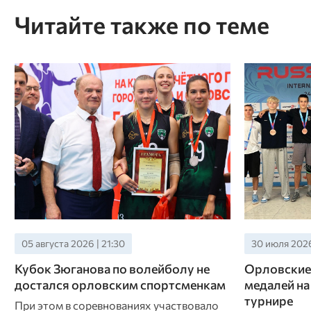
Читайте также по теме
05 августа 2026 | 21:30
30 июля 2026 
Кубок Зюганова по волейболу не
Орловские 
достался орловским спортсменкам
медалей н
турнире
При этом в соревнованиях участвовало