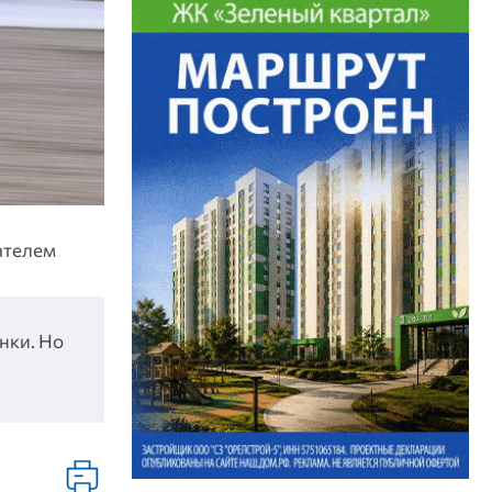
ателем
нки. Но