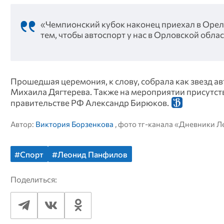
«Чемпионский кубок наконец приехал в Орел.
тем, чтобы автоспорт у нас в Орловской обла
Прошедшая церемония, к слову, собрала как звезд ав
Михаила Дягтерева. Также на мероприятии присутст
правительстве РФ Александр Бирюков.
Автор:
Виктория Борзенкова
, фото тг-канала «Дневники Л
#Спорт
#Леонид Панфилов
Поделиться: