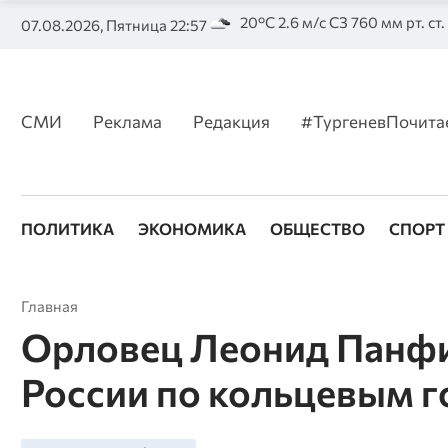
20°C 2.6 м/с СЗ 760 мм рт. ст
07.08.2026, Пятница 22:57
СМИ
Реклама
Редакция
#ТургеневПочита
ПОЛИТИКА
ЭКОНОМИКА
ОБЩЕСТВО
СПОРТ
Главная
Орловец Леонид Панфи
России по кольцевым 