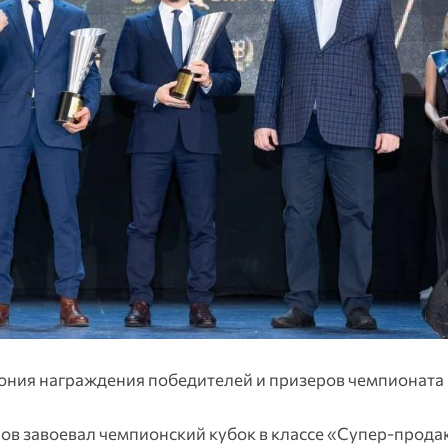
ония награждения победителей и призеров чемпионата
ов завоевал чемпионский кубок в классе «Супер-прода