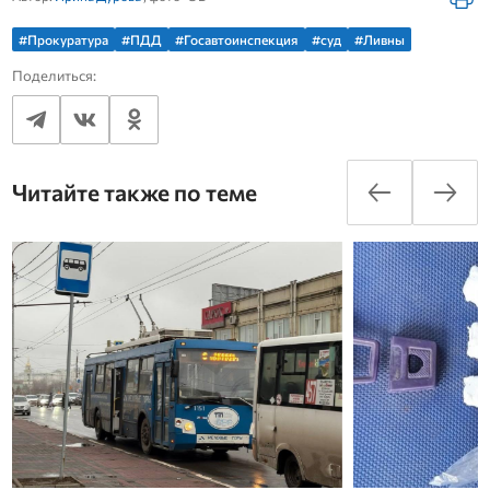
#Прокуратура
#ПДД
#Госавтоинспекция
#суд
#Ливны
Поделиться:
Читайте также по теме