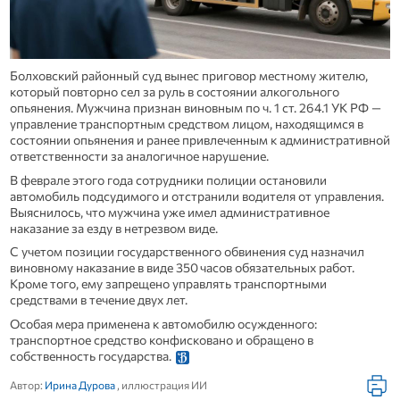
Болховский районный суд вынес приговор местному жителю,
который повторно сел за руль в состоянии алкогольного
опьянения. Мужчина признан виновным по ч. 1 ст. 264.1 УК РФ —
управление транспортным средством лицом, находящимся в
состоянии опьянения и ранее привлеченным к административной
ответственности за аналогичное нарушение.
В феврале этого года сотрудники полиции остановили
автомобиль подсудимого и отстранили водителя от управления.
Выяснилось, что мужчина уже имел административное
наказание за езду в нетрезвом виде.
С учетом позиции государственного обвинения суд назначил
виновному наказание в виде 350 часов обязательных работ.
Кроме того, ему запрещено управлять транспортными
средствами в течение двух лет.
Особая мера применена к автомобилю осужденного:
транспортное средство конфисковано и обращено в
собственность государства.
Автор:
Ирина Дурова
, иллюстрация ИИ