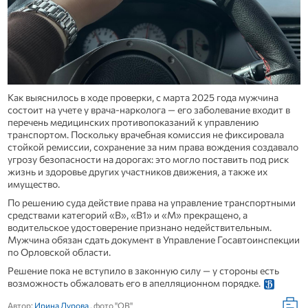
Как выяснилось в ходе проверки, с марта 2025 года мужчина
состоит на учете у врача‑нарколога — его заболевание входит в
перечень медицинских противопоказаний к управлению
транспортом. Поскольку врачебная комиссия не фиксировала
стойкой ремиссии, сохранение за ним права вождения создавало
угрозу безопасности на дорогах: это могло поставить под риск
жизнь и здоровье других участников движения, а также их
имущество.
По решению суда действие права на управление транспортными
средствами категорий «В», «В1» и «М» прекращено, а
водительское удостоверение признано недействительным.
Мужчина обязан сдать документ в Управление Госавтоинспекции
по Орловской области.
Решение пока не вступило в законную силу — у стороны есть
возможность обжаловать его в апелляционном порядке.
Автор:
Ирина Дурова
, фото "ОВ"