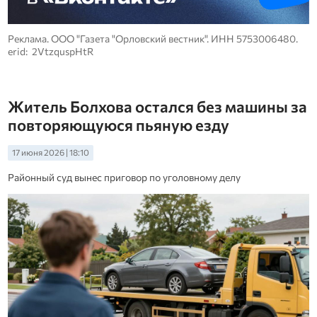
Реклама. ООО "Газета "Орловский вестник". ИНН 5753006480.
erid: 2VtzquspHtR
Житель Болхова остался без машины за
повторяющуюся пьяную езду
17 июня 2026 | 18:10
Районный суд вынес приговор по уголовному делу