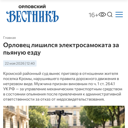
16+
Главная
Орловец лишился электросамоката за
пьяную езду
22 мая 2026 | 12:40
Кромской районный суд вынес приговор в отношении жителя
поселка Кромы, нарушившего правила дорожного движения в
нетрезвом виде. Мужчина признан виновным по ч. 1 ст. 264.1
УК РФ — за управление механическим транспортным средством
в состоянии опьянения после привлечения к административной
ответственности за отказ от медосвидетельствования.