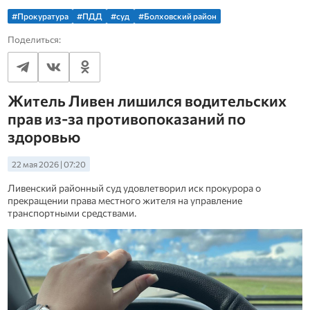
#Прокуратура
#ПДД
#суд
#Болховский район
Поделиться:
Житель Ливен лишился водительских
прав из‑за противопоказаний по
здоровью
22 мая 2026 | 07:20
Ливенский районный суд удовлетворил иск прокурора о
прекращении права местного жителя на управление
транспортными средствами.