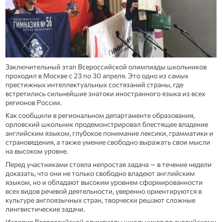
Заключительный этап Всероссийской олимпиады школьников
проходил в Москве с 23 по 30 апреля. Это одно из самых
престижных интеллектуальных состязаний страны, где
встретились сильнейшие знатоки иностранного языка из всех
регионов России.
Как сообщили в региональном департаменте образования,
орловский школьник продемонстрировал блестящее владение
английским языком, глубокое понимание лексики, грамматики и
страноведения, а также умение свободно выражать свои мысли
на высоком уровне.
Перед участниками стояла непростая задача — в течение недели
доказать, что они не только свободно владеют английским
языком, но и обладают высоким уровнем сформированности
всех видов речевой деятельности, уверенно ориентируются в
культуре англоязычных стран, творчески решают сложные
лингвистические задачи.
История Всероссийской олимпиады школьников по английскому