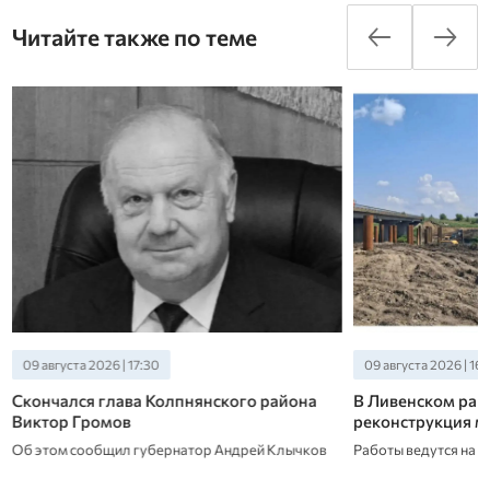
Читайте также по теме
09 августа 2026 | 17:30
09 августа 2026 | 16:
Скончался глава Колпнянского района
В Ливенском рай
Виктор Громов
реконструкция м
Об этом сообщил губернатор Андрей Клычков
Работы ведутся на 