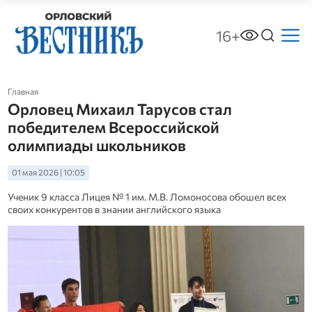
16+
Главная
Орловец Михаил Тарусов стал
победителем Всероссийской
олимпиады школьников
01 мая 2026 | 10:05
Ученик 9 класса Лицея № 1 им. М.В. Ломоносова обошел всех
своих конкурентов в знании английского языка