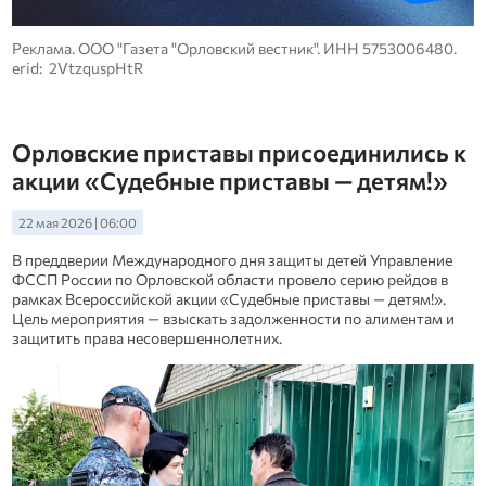
Реклама. ООО "Газета "Орловский вестник". ИНН 5753006480.
erid: 2VtzquspHtR
Орловские приставы присоединились к
акции «Судебные приставы — детям!»
22 мая 2026 | 06:00
В преддверии Международного дня защиты детей Управление
ФССП России по Орловской области провело серию рейдов в
рамках Всероссийской акции «Судебные приставы — детям!».
Цель мероприятия — взыскать задолженности по алиментам и
защитить права несовершеннолетних.