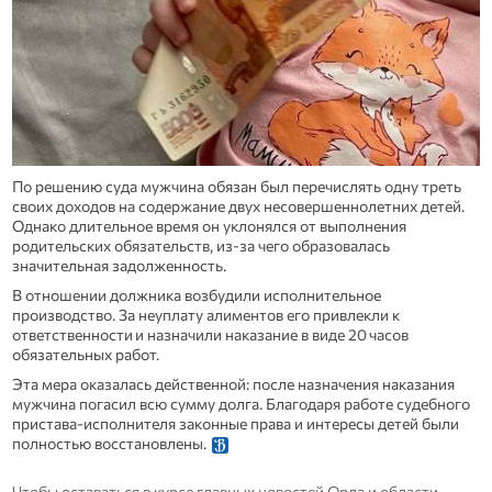
По решению суда мужчина обязан был перечислять одну треть
своих доходов на содержание двух несовершеннолетних детей.
Однако длительное время он уклонялся от выполнения
родительских обязательств, из‑за чего образовалась
значительная задолженность.
В отношении должника возбудили исполнительное
производство. За неуплату алиментов его привлекли к
ответственности и назначили наказание в виде 20 часов
обязательных работ.
Эта мера оказалась действенной: после назначения наказания
мужчина погасил всю сумму долга. Благодаря работе судебного
пристава‑исполнителя законные права и интересы детей были
полностью восстановлены.
Чтобы оставаться в курсе главных новостей Орла и области,