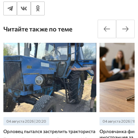
Читайте также по теме
04 августа 2026 | 18:20
04 августа 2026 | 11:
Орловчанка фиктивно ставила на учет
В Орле расследу
иностранцев за деньги
мошенничества п