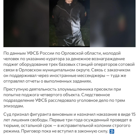
По данным УФСБ России по Орловской области, молодой
человек по указанию куратора за денежное вознаграждение
поджег оборудование трех базовых станций операторов сотовой
связи в Орловском муниципальном округе. Связь с заказчиком
он поддерживал через иностранные мессенджеры — туда же
отправлял отчеты о выполненных заданиях.
Преступную деятельность злоумышленника пресекли при
попытке поджога четвертого объекта. Следственное
подразделение УФСБ расследовало уголовное дело по трем
эпизодам.
Суд признал фигуранта виновным и назначил наказание в виде 15
лет лишения свободы. Первые три года осужденный проведет в
тюрьме, остальной срок — в исправительной колонии строгого
режима. Приговор пока не вступил в законную силу.