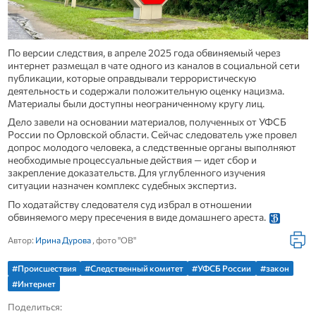
По версии следствия, в апреле 2025 года обвиняемый через
интернет размещал в чате одного из каналов в социальной сети
публикации, которые оправдывали террористическую
деятельность и содержали положительную оценку нацизма.
Материалы были доступны неограниченному кругу лиц.
Дело завели на основании материалов, полученных от УФСБ
России по Орловской области. Сейчас следователь уже провел
допрос молодого человека, а следственные органы выполняют
необходимые процессуальные действия — идет сбор и
закрепление доказательств. Для углубленного изучения
ситуации назначен комплекс судебных экспертиз.
По ходатайству следователя суд избрал в отношении
обвиняемого меру пресечения в виде домашнего ареста.
Автор:
Ирина Дурова
, фото "ОВ"
#Происшествия
#Следственный комитет
#УФСБ России
#закон
#Интернет
Поделиться: