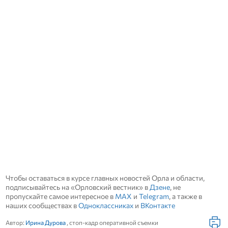
Чтобы оставаться в курсе главных новостей Орла и области,
подписывайтесь на «Орловский вестник» в
Дзене
, не
пропускайте самое интересное в
MAX
и
Telegram
, а также в
наших сообществах в
Одноклассниках
и
ВКонтакте
Автор:
Ирина Дурова
, стоп-кадр оперативной съемки