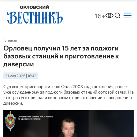
16+
Главная
Орловец получил 15 лет за поджоги
базовых станций и приготовление к
диверсии
21 мая 2026 | 16:42
Суд вынес приговор жителю Орла 2003 года рождения, ранее
уже осужденному за поджоги базовых станций сотовой связи. На
этот раз его признали виновным в приготовлении к совершению
диверсии.