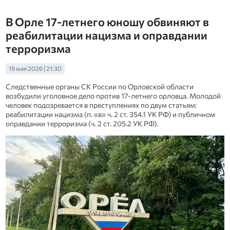
В Орле 17‑летнего юношу обвиняют в
реабилитации нацизма и оправдании
терроризма
19 мая 2026 | 21:30
Следственные органы СК России по Орловской области
возбудили уголовное дело против 17‑летнего орловца. Молодой
человек подозревается в преступлениях по двум статьям:
реабилитации нацизма (п. «в» ч. 2 ст. 354.1 УК РФ) и публичном
оправдании терроризма (ч. 2 ст. 205.2 УК РФ).