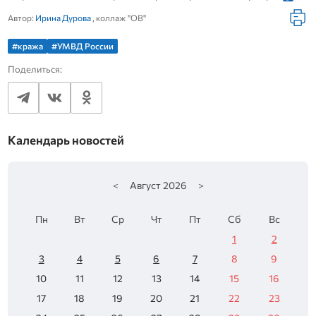
Автор:
Ирина Дурова
, коллаж "ОВ"
#кража
#УМВД России
Поделиться:
Календарь новостей
<
Август
2026
>
Пн
Вт
Ср
Чт
Пт
Сб
Вс
1
2
3
4
5
6
7
8
9
10
11
12
13
14
15
16
17
18
19
20
21
22
23