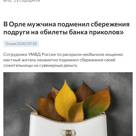
erid: 2VtzquspHtR
В Орле мужчина подменил сбережения
подруги на «билеты банка приколов»
13 мая 2026 | 07:30
Сотрудники УМВД России по раскрыли необычное хищение:
местный житель незаметно подменил сбережения своей
сожительницы на сувенирные деньги.