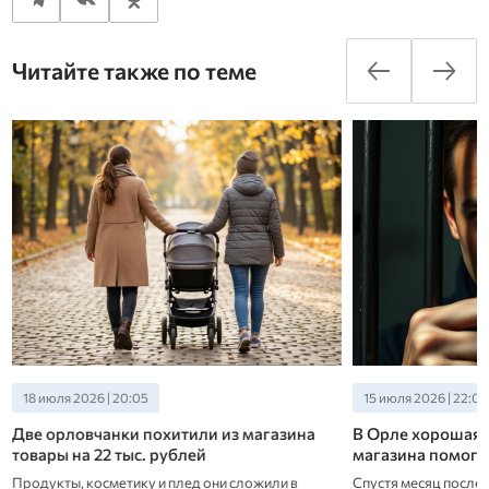
Читайте также по теме
15 июля 2026 | 22:00
14 июля 2026 | 17:11
В Орле хорошая память администратора
Орловские полице
магазина помогла найти вора
раскрыли кражу 
карты
Спустя месяц после кражи сотрудник узнал