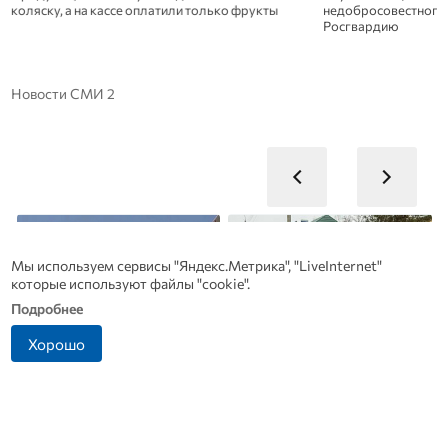
недобросовестного покупателя и вызвал
Житель Ливенского
Росгвардию
о пропаже банковско
счета 13 800 рублей.
Новости СМИ 2
Мы используем сервисы "Яндекс.Метрика", "LiveInternet"
которые используют файлы "cookie".
Подробнее
Хорошо