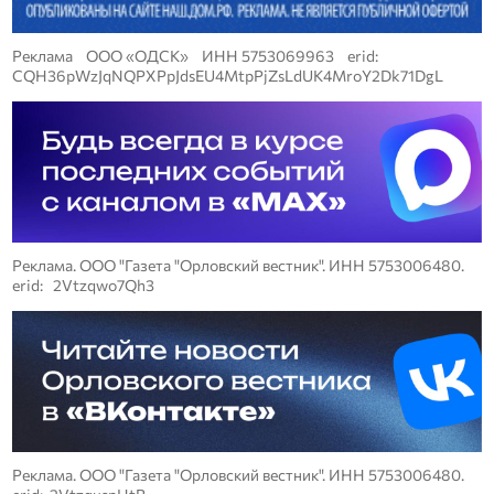
Реклама ООО «ОДСК» ИНН 5753069963 erid:
CQH36pWzJqNQPXPpJdsEU4MtpPjZsLdUK4MroY2Dk71DgL
Реклама. ООО "Газета "Орловский вестник". ИНН 5753006480.
erid: 2Vtzqwo7Qh3
Реклама. ООО "Газета "Орловский вестник". ИНН 5753006480.