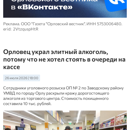
Реклама. ООО "Газета "Орловский вестник". ИНН 5753006480.
erid: 2VtzquspHtR
Орловец украл элитный алкоголь,
потому что не хотел стоять в очереди на
кассе
26 июля 2026 | 18:00
Сотрудники уголовного розыска ОП № 2 по Заводскому району
УМВД по городу Орлу раскрыли кражу дорогостоящего
алкоголя из торгового центра. Стоимость похищенного
составила 10 тыс. рублей.