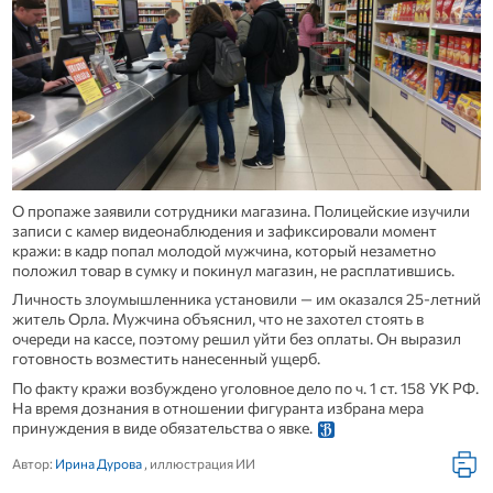
О пропаже заявили сотрудники магазина. Полицейские изучили
записи с камер видеонаблюдения и зафиксировали момент
кражи: в кадр попал молодой мужчина, который незаметно
положил товар в сумку и покинул магазин, не расплатившись.
Личность злоумышленника установили — им оказался 25‑летний
житель Орла. Мужчина объяснил, что не захотел стоять в
очереди на кассе, поэтому решил уйти без оплаты. Он выразил
готовность возместить нанесенный ущерб.
По факту кражи возбуждено уголовное дело по ч. 1 ст. 158 УК РФ.
На время дознания в отношении фигуранта избрана мера
принуждения в виде обязательства о явке.
Автор:
Ирина Дурова
, иллюстрация ИИ