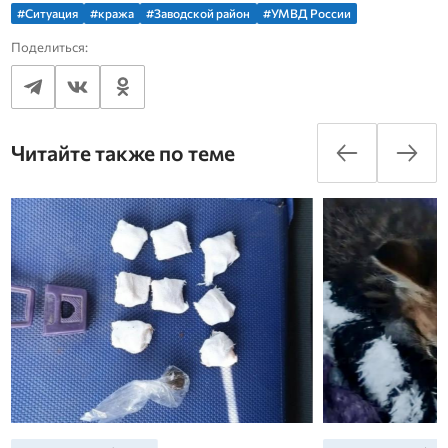
#Ситуация
#кража
#Заводской район
#УМВД России
Поделиться:
Читайте также по теме