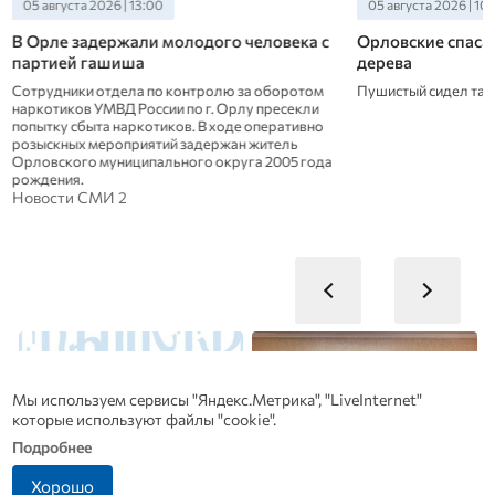
05 августа 2026 | 13:00
05 августа 2026 | 10
В Орле задержали молодого человека с
Орловские спасат
партией гашиша
дерева
Сотрудники отдела по контролю за оборотом
Пушистый сидел там
наркотиков УМВД России по г. Орлу пресекли
попытку сбыта наркотиков. В ходе оперативно
розыскных мероприятий задержан житель
Орловского муниципального округа 2005 года
рождения.
Новости СМИ 2
Мы используем сервисы "Яндекс.Метрика", "LiveInternet"
которые используют файлы "cookie".
Подробнее
Хорошо