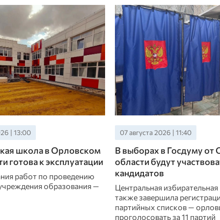
26 | 13:00
07 августа 2026 | 11:40
кая школа в Орловском
В выборах в Госдуму от
ти готова к эксплуатации
области будут участвова
кандидатов
ния работ по проведению
учреждения образования —
Центральная избирательная
также завершила регистрац
партийных списков — орлов
проголосовать за 11 партий