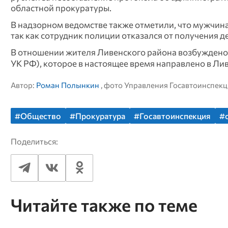
областной прокуратуры.
В надзорном ведомстве также отметили, что мужчина 
так как сотрудник полиции отказался от получения д
В отношении жителя Ливенского района возбуждено угол
УК РФ), которое в настоящее время направлено в Ли
Автор:
Роман Полынкин
, фото Управления Госавтоинспек
#Общество
#Прокуратура
#Госавтоинспекция
#
Поделиться:
Читайте также по теме