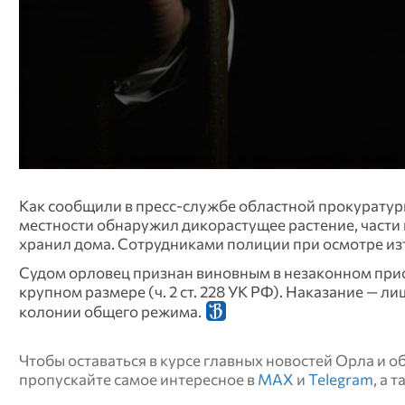
Как сообщили в пресс-службе областной прокуратуры
местности обнаружил дикорастущее растение, части 
хранил дома. Сотрудниками полиции при осмотре изъ
Судом орловец признан виновным в незаконном приоб
крупном размере (ч. 2 ст. 228 УК РФ). Наказание — 
колонии общего режима.
Чтобы оставаться в курсе главных новостей Орла и 
пропускайте самое интересное в
MAX
и
Telegram
, а 