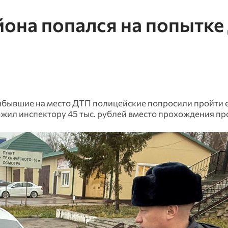
она попался на попытке
рибывшие на место ДТП полицейские попросили пройти 
жил инспектору 45 тыс. рублей вместо прохождения п