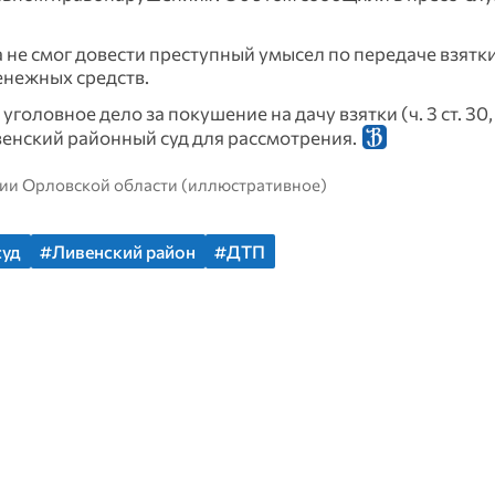
не смог довести преступный умысел по передаче взятки
енежных средств.
овное дело за покушение на дачу взятки (ч. 3 ст. 30, ч.
венский районный суд для рассмотрения.
ции Орловской области (иллюстративное)
суд
#Ливенский район
#ДТП