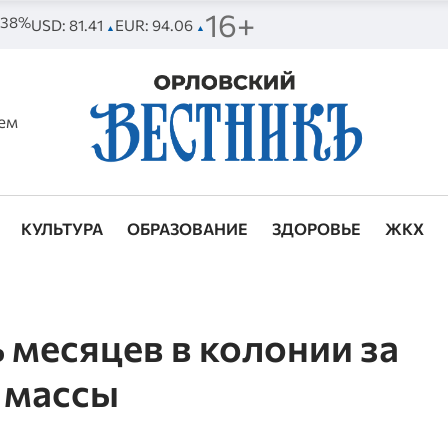
16+
. 38%
USD: 81.41
EUR: 94.06
▲
▲
ем
КУЛЬТУРА
ОБРАЗОВАНИЕ
ЗДОРОВЬЕ
ЖКХ
 месяцев в колонии за
 массы