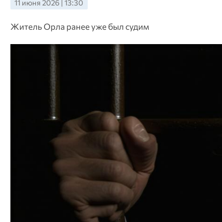
11 июня 2026 | 13:30
Житель Орла ранее уже был судим