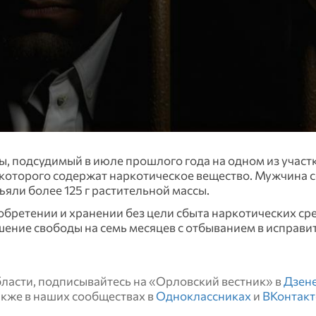
, подсудимый в июле прошлого года на одном из участ
которого содержат наркотическое вещество. Мужчина с
яли более 125 г растительной массы.
ретении и хранении без цели сбыта наркотических сре
лишение свободы на семь месяцев с отбыванием в исправ
области, подписывайтесь на «Орловский вестник» в
Дзен
также в наших сообществах в
Одноклассниках
и
ВКонтакт