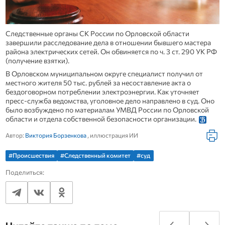
Следственные органы СК России по Орловской области
завершили расследование дела в отношении бывшего мастера
района электрических сетей. Он обвиняется по ч. 3 ст. 290 УК РФ
(получение взятки).
В Орловском муниципальном округе специалист получил от
местного жителя 50 тыс. рублей за несоставление акта о
бездоговорном потреблении электроэнергии. Как уточняет
пресс-служба ведомства, уголовное дело направлено в суд. Оно
было возбуждено по материалам УМВД России по Орловской
области и отдела собственной безопасности организации.
Автор:
Виктория Борзенкова
, иллюстрация ИИ
#Происшествия
#Следственный комитет
#суд
Поделиться: