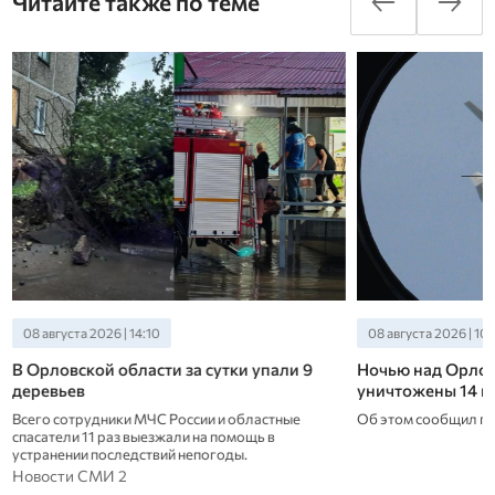
Читайте также по теме
08 августа 2026 | 14:10
08 августа 2026 | 10:
В Орловской области за сутки упали 9
Ночью над Орлов
деревьев
уничтожены 14 
Всего сотрудники МЧС России и областные
Об этом сообщил гу
спасатели 11 раз выезжали на помощь в
устранении последствий непогоды.
Новости СМИ 2