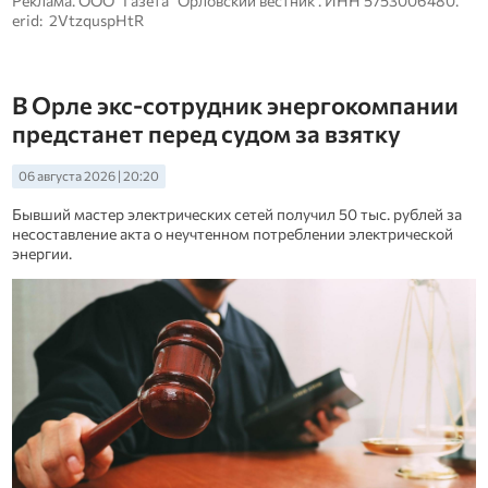
Реклама. ООО "Газета "Орловский вестник". ИНН 5753006480.
erid: 2VtzquspHtR
В Орле экс-сотрудник энергокомпании
предстанет перед судом за взятку
06 августа 2026 | 20:20
Бывший мастер электрических сетей получил 50 тыс. рублей за
несоставление акта о неучтенном потреблении электрической
энергии.