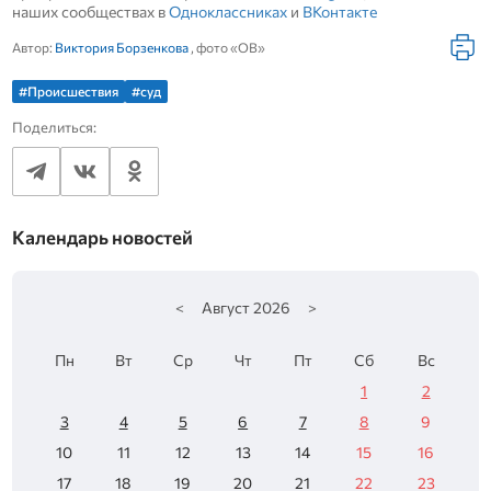
наших сообществах в
Одноклассниках
и
ВКонтакте
Автор:
Виктория Борзенкова
, фото «ОВ»
#Происшествия
#суд
Поделиться:
Календарь новостей
<
Август
2026
>
Пн
Вт
Ср
Чт
Пт
Сб
Вс
1
2
3
4
5
6
7
8
9
10
11
12
13
14
15
16
17
18
19
20
21
22
23