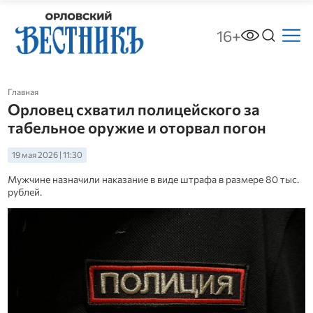
16+
Главная
Орловец схватил полицейского за
табельное оружие и оторвал погон
19 мая 2026 | 11:30
Мужчине назначили наказание в виде штрафа в размере 80 тыс.
рублей.