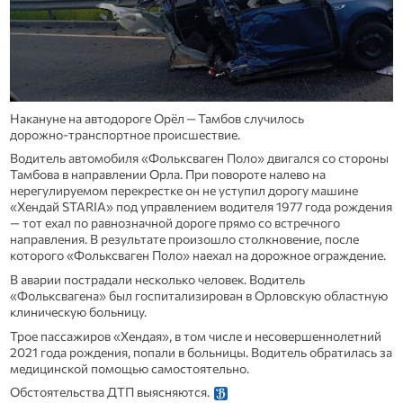
Накануне на автодороге Орёл — Тамбов случилось
дорожно‑транспортное происшествие.
Водитель автомобиля «Фольксваген Поло» двигался со стороны
Тамбова в направлении Орла. При повороте налево на
нерегулируемом перекрестке он не уступил дорогу машине
«Хендай STARIA» под управлением водителя 1977 года рождения
— тот ехал по равнозначной дороге прямо со встречного
направления. В результате произошло столкновение, после
которого «Фольксваген Поло» наехал на дорожное ограждение.
В аварии пострадали несколько человек. Водитель
«Фольксвагена» был госпитализирован в Орловскую областную
клиническую больницу.
Трое пассажиров «Хендая», в том числе и несовершеннолетний
2021 года рождения, попали в больницы. Водитель обратилась за
медицинской помощью самостоятельно.
Обстоятельства ДТП выясняются.