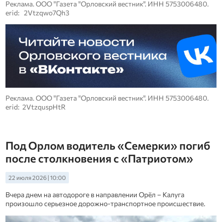
Реклама. ООО "Газета "Орловский вестник". ИНН 5753006480.
erid: 2Vtzqwo7Qh3
Реклама. ООО "Газета "Орловский вестник". ИНН 5753006480.
erid: 2VtzquspHtR
Под Орлом водитель «Семерки» погиб
после столкновения с «Патриотом»
22 июля 2026 | 10:00
Вчера днем на автодороге в направлении Орёл – Калуга
произошло серьезное дорожно-транспортное происшествие.