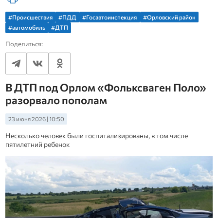
#Происшествия
#ПДД
#Госавтоинспекция
#Орловский район
#автомобиль
#ДТП
Поделиться:
В ДТП под Орлом «Фольксваген Поло»
разорвало пополам
23 июня 2026 | 10:50
Несколько человек были госпитализированы, в том числе
пятилетний ребенок