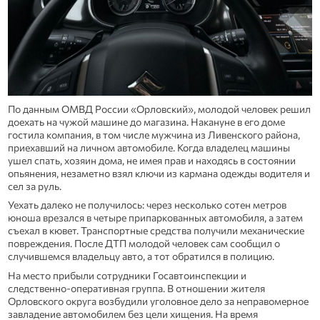
По данным ОМВД России «Орловский», молодой человек решил
доехать на чужой машине до магазина. Накануне в его доме
гостила компания, в том числе мужчина из Ливенского района,
приехавший на личном автомобиле. Когда владелец машины
ушел спать, хозяин дома, не имея прав и находясь в состоянии
опьянения, незаметно взял ключи из кармана одежды водителя и
сел за руль.
Уехать далеко не получилось: через несколько сотен метров
юноша врезался в четыре припаркованных автомобиля, а затем
съехал в кювет. Транспортные средства получили механические
повреждения. После ДТП молодой человек сам сообщил о
случившемся владельцу авто, а тот обратился в полицию.
На место прибыли сотрудники Госавтоинспекции и
следственно‑оперативная группа. В отношении жителя
Орловского округа возбудили уголовное дело за неправомерное
завладение автомобилем без цели хищения. На время