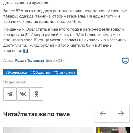
доля рынков и ярмарок.
Более 53% всех продаж в регионе заняли непродовольственные
товары: одежда, техника, стройматериалы. На еду, напитки и
табачные изделия пришлось более 46%.
По данным Орелстата, в мае этого года в регионе реализовали
товаров на 22,2 млрд рублей – это на 9,1% больше, чем в мае
прошлого года. К концу месяца запасы на складах и в магазинах
достигли 13,1 млрд рублей – этого хватило бы на 31 день
торговли.
Автор:
Роман Полынкин
, фото «ОВ»
#Экономика
#Общество
#Статистика
Поделиться:
Читайте также по теме