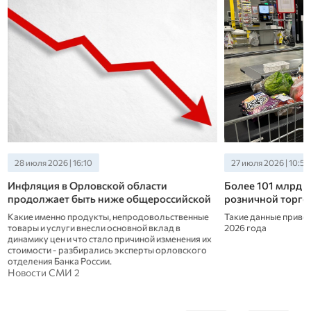
28 июля 2026 | 16:10
27 июля 2026 | 10:50
Инфляция в Орловской области
Более 101 млрд р
продолжает быть ниже общероссийской
розничной торго
Какие именно продукты, непродовольственные
Такие данные приво
товары и услуги внесли основной вклад в
2026 года
динамику цен и что стало причиной изменения их
стоимости - разбирались эксперты орловского
отделения Банка России.
Новости СМИ 2