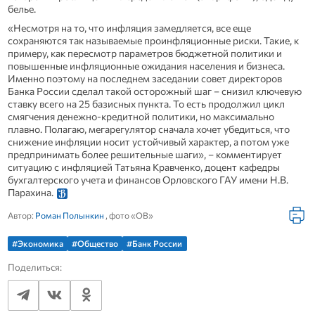
белье.
«Несмотря на то, что инфляция замедляется, все еще
сохраняются так называемые проинфляционные риски. Такие, к
примеру, как пересмотр параметров бюджетной политики и
повышенные инфляционные ожидания населения и бизнеса.
Именно поэтому на последнем заседании совет директоров
Банка России сделал такой осторожный шаг – снизил ключевую
ставку всего на 25 базисных пункта. То есть продолжил цикл
смягчения денежно-кредитной политики, но максимально
плавно. Полагаю, мегарегулятор сначала хочет убедиться, что
снижение инфляции носит устойчивый характер, а потом уже
предпринимать более решительные шаги», – комментирует
ситуацию с инфляцией Татьяна Кравченко, доцент кафедры
бухгалтерского учета и финансов Орловского ГАУ имени Н.В.
Парахина.
Автор:
Роман Полынкин
, фото «ОВ»
#Экономика
#Общество
#Банк России
Поделиться: