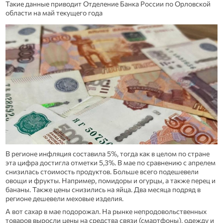
Такие данные приводит Отделение Банка России по Орловской
области на май текущего года
В регионе инфляция составила 5%, тогда как в целом по стране
эта цифра достигла отметки 5,3%. В мае по сравнению с апрелем
снизилась стоимость продуктов. Больше всего подешевели
овощи и фрукты. Например, помидоры и огурцы, а также перец и
бананы. Также цены снизились на яйца. Два месяца подряд в
регионе дешевели меховые изделия.
А вот сахар в мае подорожал. На рынке непродовольственных
товаров выросли цены на средства связи (смартфоны), одежду и