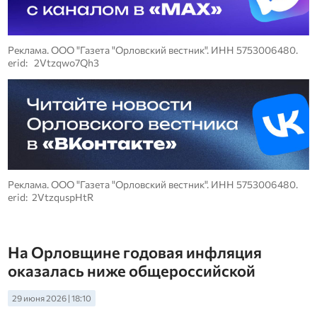
Реклама. ООО "Газета "Орловский вестник". ИНН 5753006480.
erid: 2Vtzqwo7Qh3
Реклама. ООО "Газета "Орловский вестник". ИНН 5753006480.
erid: 2VtzquspHtR
На Орловщине годовая инфляция
оказалась ниже общероссийской
29 июня 2026 | 18:10