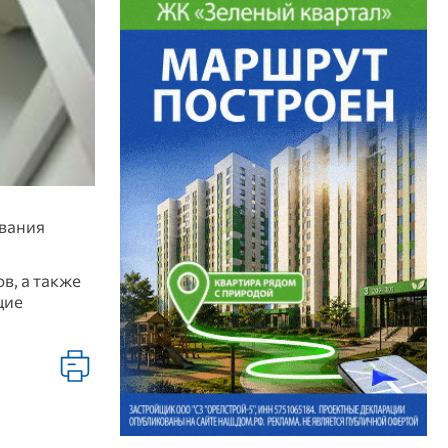
вания
в, а также
щие