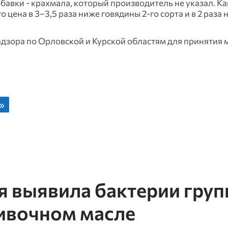
бавки - крахмала, который производитель не указал. Ка
 цена в 3–3,5 раза ниже говядины 2-го сорта и в 2 раза
зора по Орловской и Курской областям для принятия 
»
я выявила бактерии гру
ливочном масле