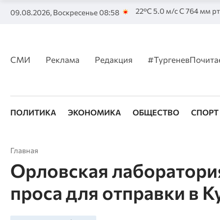
22°C 5.0 м/с С 764 мм рт
09.08.2026, Воскресенье 08:58
СМИ
Реклама
Редакция
#ТургеневПочита
ПОЛИТИКА
ЭКОНОМИКА
ОБЩЕСТВО
СПОРТ
Главная
Орловская лаборатория
проса для отправки в К