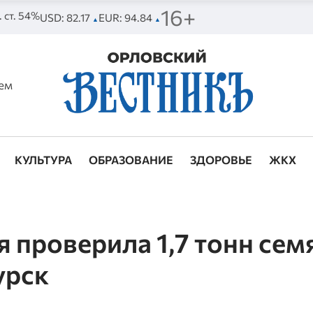
16+
. ст. 54%
USD: 82.17
EUR: 94.84
▲
▲
ем
КУЛЬТУРА
ОБРАЗОВАНИЕ
ЗДОРОВЬЕ
ЖКХ
 проверила 1,7 тонн сем
урск