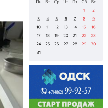
Пн
Вт
Ср
Чт
Пт
Сб
Вс
1
2
3
4
5
6
7
8
9
10
11
12
13
14
15
16
17
18
19
20
21
22
23
24
25
26
27
28
29
30
31