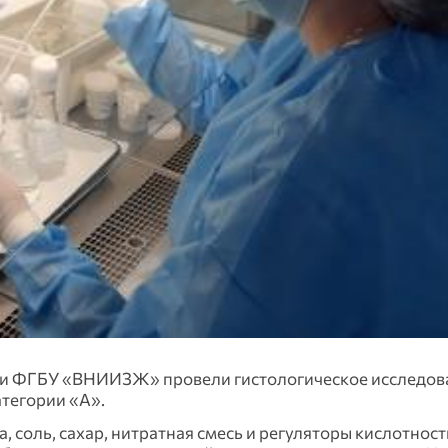
и ФГБУ «ВНИИЗЖ» провели гистологическое исследов
атегории «А».
, соль, сахар, нитратная смесь и регуляторы кислотнос