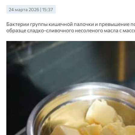
24 марта 2026 | 15:37
Бактерии группы кишечной палочки и превышение п
образце сладко-сливочного несоленого масла с масс