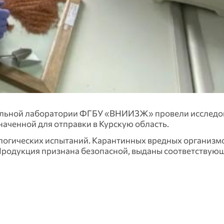
ательной лаборатории ФГБУ «ВНИИЗЖ» провели исследо
наченной для отправки в Курскую область.
огических испытаний. Карантинных вредных организмо
 Продукция признана безопасной, выданы соответствую