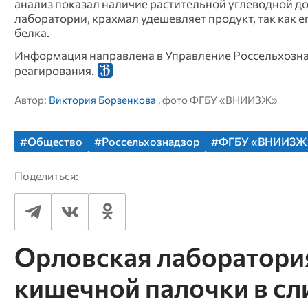
анализ показал наличие растительной углеводной до
лаборатории, крахмал удешевляет продукт, так как его
белка.
Информация направлена в Управление Россельхознад
реагирования.
Автор:
Виктория Борзенкова
, фото ФГБУ «ВНИИЗЖ»
#Общество
#Россельхознадзор
#ФГБУ «ВНИИЗЖ
Поделиться:
Орловская лаборатори
кишечной палочки в с