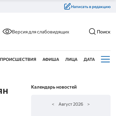
Написать в редакцию
Версия для слабовидящих
Поиск
ПРОИСШЕСТВИЯ
АФИША
ЛИЦА
ДАТА
ян
Календарь новостей
<
Август
2026
>