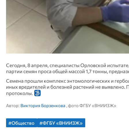
Сегодня, 8 апреля, специалисты Орловской испыт
партии семян проса общей массой 1,7 тонны, предназ
Семена прошли комплекс энтомологических и гербол
иных вредителей и болезней растений не выявлено.
протоколы.
Автор:
Виктория Борзенкова
, фото ФГБУ «ВНИИЗЖ»
#Общество
#ФГБУ «ВНИИЗЖ»