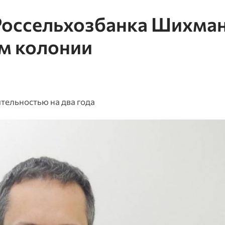
 Россельхозбанка Шихма
ам колонии
тельностью на два года