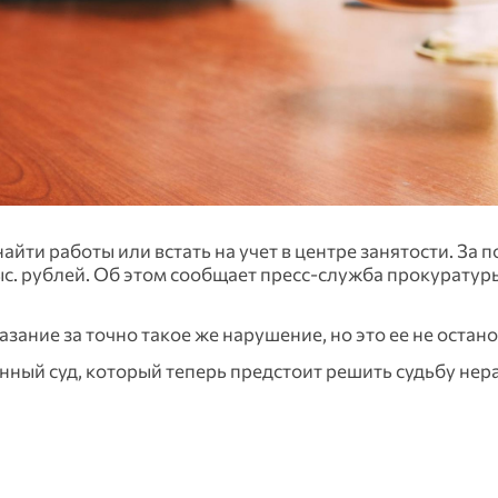
йти работы или встать на учет в центре занятости. За п
с. рублей. Об этом сообщает пресс-служба прокуратур
ание за точно такое же нарушение, но это ее не остано
нный суд, который теперь предстоит решить судьбу нер