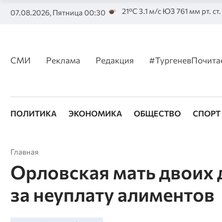
21°C 3.1 м/с ЮЗ 761 мм рт. ст
07.08.2026, Пятница 00:30
СМИ
Реклама
Редакция
#ТургеневПочита
ПОЛИТИКА
ЭКОНОМИКА
ОБЩЕСТВО
СПОРТ
Главная
Орловская мать двоих 
за неуплату алиментов