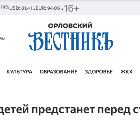
16+
. 74%
USD: 81.41
EUR: 94.06
▲
▲
ем
КУЛЬТУРА
ОБРАЗОВАНИЕ
ЗДОРОВЬЕ
ЖКХ
детей предстанет перед 