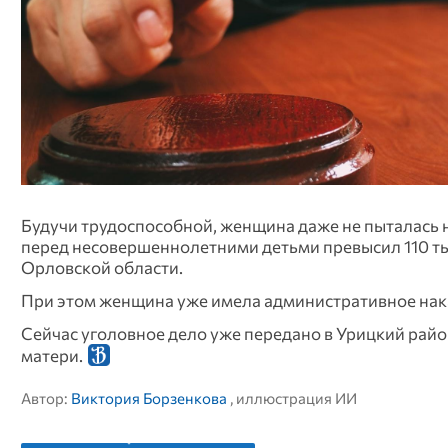
Будучи трудоспособной, женщина даже не пыталась на
перед несовершеннолетними детьми превысил 110 ты
Орловской области.
При этом женщина уже имела административное наказ
Сейчас уголовное дело уже передано в Урицкий райо
матери.
Автор:
Виктория Борзенкова
, иллюстрация ИИ