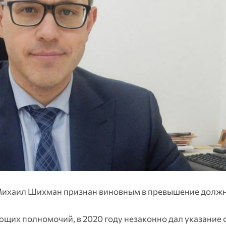
Михаил Шихман признан виновным в превышение долж
ующих полномочий, в 2020 году незаконно дал указание 