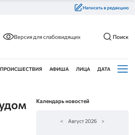
Написать в редакцию
Версия для слабовидящих
Поиск
ПРОИСШЕСТВИЯ
АФИША
ЛИЦА
ДАТА
судом
Календарь новостей
<
Август
2026
>