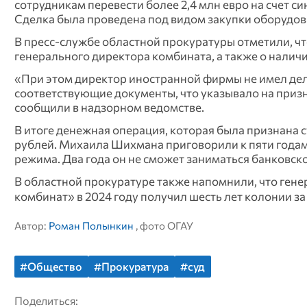
сотрудникам перевести более 2,4 млн евро на счет 
Сделка была проведена под видом закупки оборудо
В пресс-службе областной прокуратуры отметили, 
генерального директора комбината, а также о наличи
«При этом директор иностранной фирмы не имел де
соответствующие документы, что указывало на приз
сообщили в надзорном ведомстве.
В итоге денежная операция, которая была признана 
рублей. Михаила Шихмана приговорили к пяти года
режима. Два года он не сможет заниматься банковск
В областной прокуратуре также напомнили, что г
комбинат» в 2024 году получил шесть лет колонии 
Автор:
Роман Полынкин
, фото ОГАУ
#Общество
#Прокуратура
#суд
Поделиться: