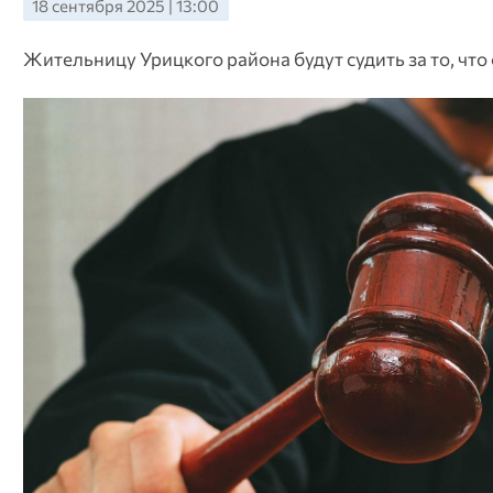
18 сентября 2025 | 13:00
Жительницу Урицкого района будут судить за то, что