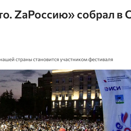
то. ZаРоссию» собрал в 
в нашей страны становится участником фестиваля