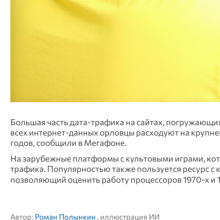
Большая часть дата-трафика на сайтах, погружающи
всех интернет-данных орловцы расходуют на крупней
годов, сообщили в Мегафоне.
На зарубежные платформы с культовыми играми, ко
трафика. Популярностью также пользуется ресурс с
позволяющий оценить работу процессоров 1970‑х и 1
Автор:
Роман Полынкин
, иллюстрация ИИ