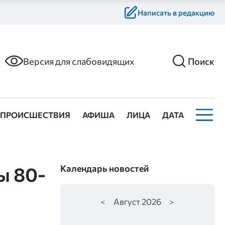
Написать в редакцию
Версия для слабовидящих
Поиск
ПРОИСШЕСТВИЯ
АФИША
ЛИЦА
ДАТА
ы 80-
Календарь новостей
<
Август
2026
>