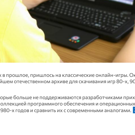
х в прошлое, пришлось на классические онлайн-игры. 
шем отечественном архиве для скачивания игр 80‑х, 90
торые больше не поддерживаются разработчиками прих
 коллекцией программного обеспечения и операционных
980‑х годов и сравнить их с современными аналогами.