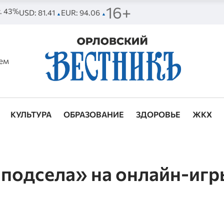
16+
т. 43%
USD: 81.41
EUR: 94.06
▲
▲
ем
КУЛЬТУРА
ОБРАЗОВАНИЕ
ЗДОРОВЬЕ
ЖКХ
подсела» на онлайн-игр