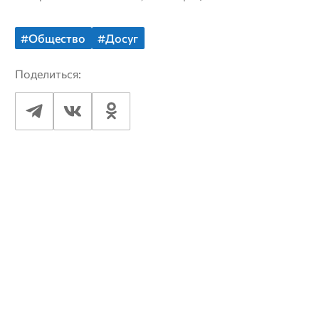
#Общество
#Досуг
Поделиться: