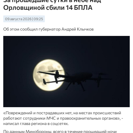
Орловщиной сбили 14 БПЛА
09 августа 2026 | 09:25
Об этом сообщил губернатор Андрей Клычков
«Повреждений и пострадавших нет, на местах происшествий
работают сотрудники МЧС и правоохранительных органов», -
написал глава региона в соцсетях.
По данным Минобороны, всего в течение прошедшей ночи