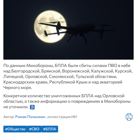
По данным Минобороны, БПЛА были сбиты силами ПВО в небе
над Белгородской, Брянской, Воронежской, Калужской, Курской,
Липецкой, Орловской, Смоленской, Тульской областями,
Краснодарским краем, Республикой Крым и над акваторией
Черного моря.
Конкретное количество уничтоженных БПЛА над Орловской
областью, а также информацию о повреждениях в Минобороны
не уточнили.
Автор:
Роман Полынкин
, иллюстрация ИИ
#Общество
#СВО
#БПЛА