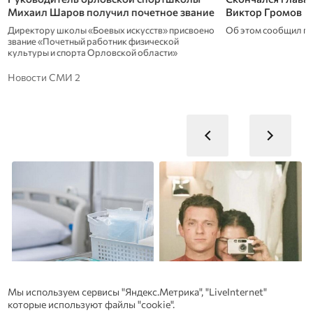
Михаил Шаров получил почетное звание
Виктор Громов
Директору школы «Боевых искусств» присвоено
Об этом сообщил г
звание «Почетный работник физической
культуры и спорта Орловской области»
Новости СМИ 2
Мы используем сервисы "Яндекс.Метрика", "LiveInternet"
которые используют файлы "cookie".