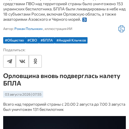
средствами ПВО над территорией страны было уничтожено 153
украинских беспилотника. БПЛА были ликвидированы в небе над
18 субъектами России, включая Орловскую область, а также
акваториями Азовского и Черного морей.
Автор:
Роман Полынкин
, иллюстрация ИИ
#Общество
#СВО
#БПЛА
#Андрей Клычков
Поделиться:
Орловщина вновь подверглась налету
БПЛА
03 августа 2026 | 07:55
Всего над территорией страны с 20.00 2 августа до 7.00 3 августа
был уничтожен 131 беспилотник