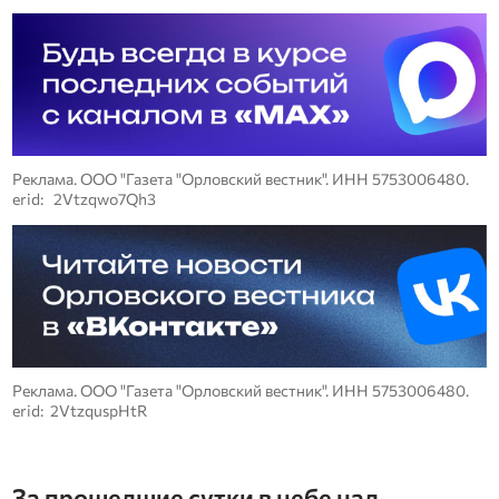
Реклама. ООО "Газета "Орловский вестник". ИНН 5753006480.
erid: 2Vtzqwo7Qh3
Реклама. ООО "Газета "Орловский вестник". ИНН 5753006480.
erid: 2VtzquspHtR
За прошедшие сутки в небе над