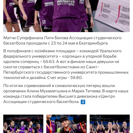
Матчи Суперфинала Лиги Белова Ассоциации студенческого
баскетбола проходили с 23 по 24 мая в Екатеринбурге.
В полуфинале с хозяйками площадки – командой Уральского
федерального университета – «орлицы» в упорной борьбе
одолели соперниц – 66:63. А вот в финале наши девушки не
смогли справиться с баскетболистками из Санкт-
Петербургского государственного университета промышленных
технологий и дизайна. Счет игры - 59:80.
По итогам соревнований в символическую пятерку вошли
орловчанки Алина Мухаметшина и Мария Титеева. В марте наша
команда стала победителем Высшего дивизиона «Центр»
Ассоциации студенческого баскетбола.