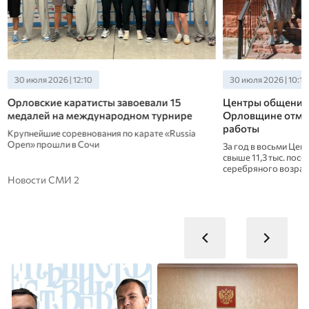
30 июля 2026 | 12:10
30 июля 2026 | 10:10
Орловские каратисты завоевали 15
Центры общения
медалей на международном турнире
Орловщине отме
работы
Крупнейшие соревнования по карате «Russia
Open» прошли в Сочи
За год в восьми Це
свыше 11,3 тыс. пос
серебряного возрас
Новости СМИ 2