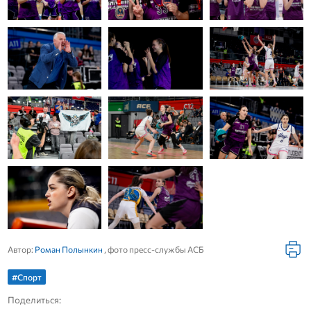
Автор:
Роман Полынкин
, фото пресс-службы АСБ
#Спорт
Поделиться: