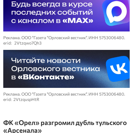
Реклама. ООО "Газета "Орловский вестник". ИНН 5753006480.
erid: 2Vtzqwo7Qh3
Реклама. ООО "Газета "Орловский вестник". ИНН 5753006480.
erid: 2VtzquspHtR
ФК «Орел» разгромил дубль тульского
«Арсенала»