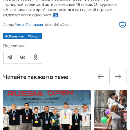
турнирной таблице. В активе команды 19 очков. От курского
«Авангарда», который расположился на седьмой строчке,
отделяет всего одно очко.
Автор:
Роман Полынкин
, фото ФК «Орел»
#Общество
#Спорт
Поделиться:
Читайте также по теме