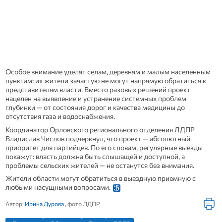
Особое внимание уделят селам, деревням и малым населенным
пунктам: их жители зачастую не могут напрямую обратиться к
представителям власти. Вместо разовых решений проект
нацелен на выявление и устранение системных проблем
глубинки — от состояния дорог и качества медицины до
отсутствия газа и водоснабжения.
Координатор Орловского регионального отделения ЛДПР
Владислав Числов подчеркнул, что проект — абсолютный
приоритет для партийцев. По его словам, регулярные выезды
покажут: власть должна быть слышащей и доступной, а
проблемы сельских жителей — не останутся без внимания.
Жители области могут обратиться в выездную приемную с
любыми насущными вопросами.
Автор:
Ирина Дурова
, фото ЛДПР