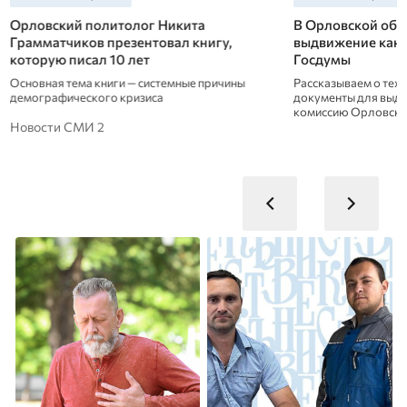
Орловский политолог Никита
В Орловской обл
Грамматчиков презентовал книгу,
выдвижение канд
которую писал 10 лет
Госдумы
Основная тема книги — системные причины
Рассказываем о тех,
демографического кризиса
документы для выд
комиссию Орловско
Новости СМИ 2