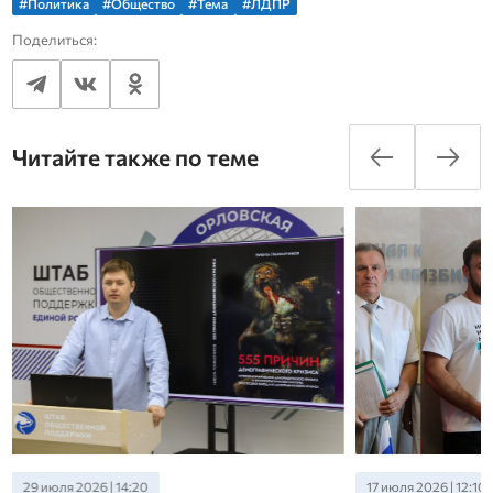
#Политика
#Общество
#Тема
#ЛДПР
Поделиться:
Читайте также по теме
29 июля 2026 | 14:20
17 июля 2026 | 12:10