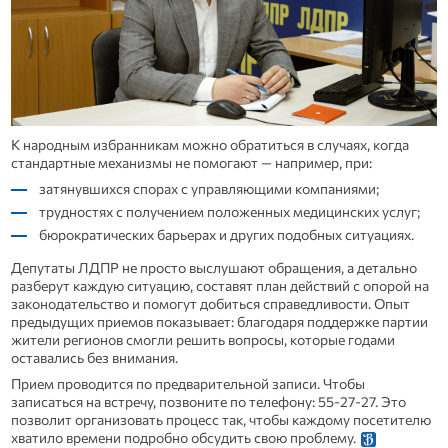
К народным избранникам можно обратиться в случаях, когда
стандартные механизмы не помогают — например, при:
затянувшихся спорах с управляющими компаниями;
трудностях с получением положенных медицинских услуг;
бюрократических барьерах и других подобных ситуациях.
Депутаты ЛДПР не просто выслушают обращения, а детально
разберут каждую ситуацию, составят план действий с опорой на
законодательство и помогут добиться справедливости. Опыт
предыдущих приемов показывает: благодаря поддержке партии
жители регионов смогли решить вопросы, которые годами
оставались без внимания.
Прием проводится по предварительной записи. Чтобы
записаться на встречу, позвоните по телефону: 55‑27‑27. Это
позволит организовать процесс так, чтобы каждому посетителю
хватило времени подробно обсудить свою проблему.