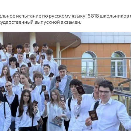
льное испытание по русскому языку: 6 818 школьников
осударственный выпускной экзамен.