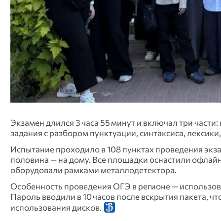
Экзамен длился 3 часа 55 минут и включал три части
задания с разбором пунктуации, синтаксиса, лексик
Испытание проходило в 108 пунктах проведения экза
половина — на дому. Все площадки оснастили офла
оборудовали рамками металлодетектора.
Особенность проведения ОГЭ в регионе — использов
Пароль вводили в 10 часов после вскрытия пакета, чт
использования дисков.