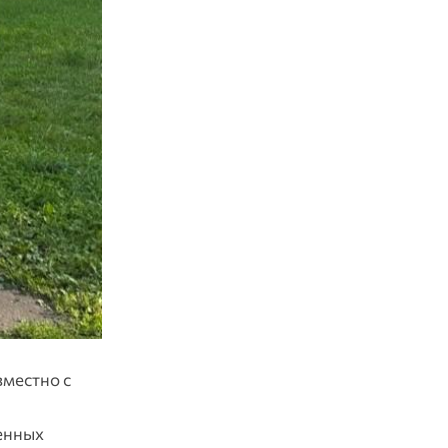
вместно с
енных