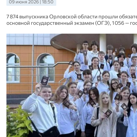
09 июня 2026 | 18:50
7 874 выпускника Орловской области прошли обязате
основной государственный экзамен (ОГЭ), 1 056 — г