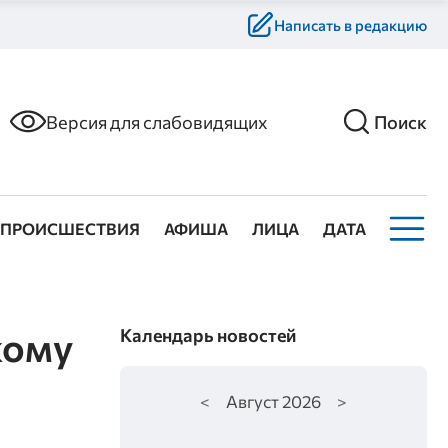
Написать в редакцию
Версия для слабовидящих
Поиск
ПРОИСШЕСТВИЯ
АФИША
ЛИЦА
ДАТА
кому
Календарь новостей
<
Август
2026
>