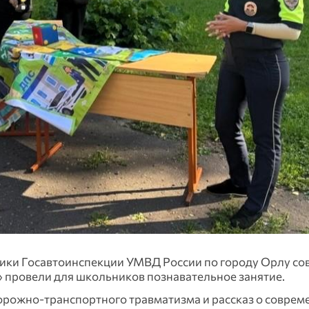
ики Госавтоинспекции УМВД России по городу Орлу со
 провели для школьников познавательное занятие.
рожно-транспортного травматизма и рассказ о соврем