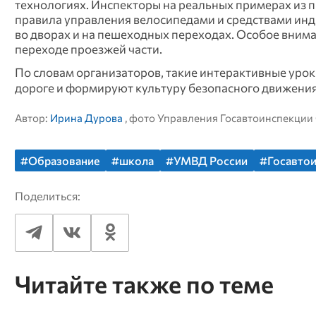
технологиях. Инспекторы на реальных примерах из 
правила управления велосипедами и средствами инд
во дворах и на пешеходных переходах. Особое вним
переходе проезжей части.
По словам организаторов, такие интерактивные уро
дороге и формируют культуру безопасного движения 
Автор:
Ирина Дурова
, фото Управления Госавтоинспекции
#Образование
#школа
#УМВД России
#Госавто
Поделиться:
Читайте также по теме