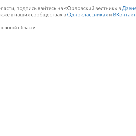
области, подписывайтесь на «Орловский вестник» в
Дзен
также в наших сообществах в
Одноклассниках
и
ВКонтакт
ловской области