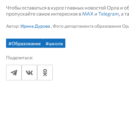
Чтобы оставаться в курсе главных новостей Орла и 
пропускайте самое интересное в
MAX
и
Telegram
, а 
Автор:
Ирина Дурова
, Фото департамента образования Ор
#Образование
#школа
Поделиться: