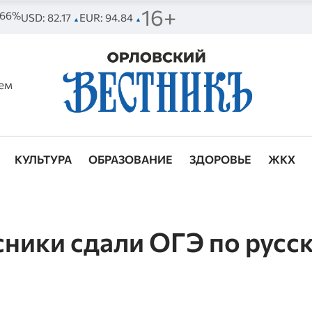
16+
. 66%
USD: 82.17
EUR: 94.84
▲
▲
ем
КУЛЬТУРА
ОБРАЗОВАНИЕ
ЗДОРОВЬЕ
ЖКХ
ники сдали ОГЭ по русс