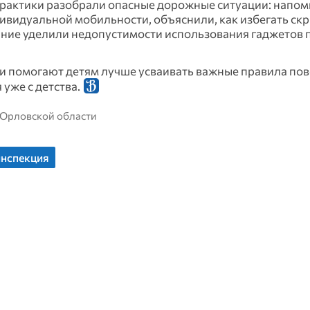
практики разобрали опасные дорожные ситуации: напо
ивидуальной мобильности, объяснили, как избегать скр
ание уделили недопустимости использования гаджетов 
ки помогают детям лучше усваивать важные правила пов
уже с детства.
 Орловской области
инспекция