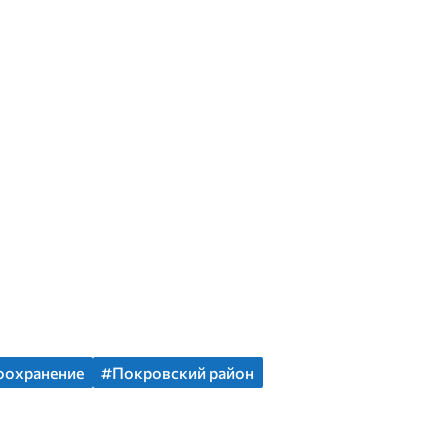
оохранение
#Покровский район