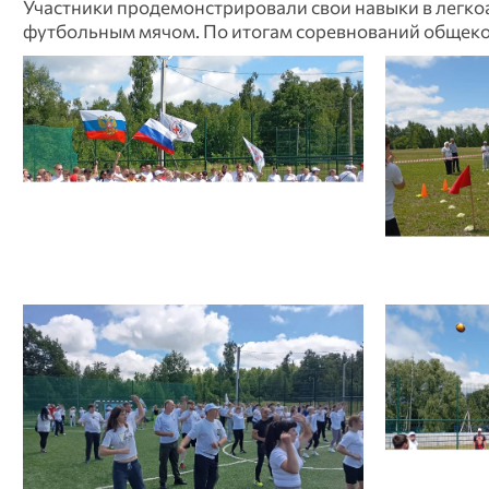
Участники продемонстрировали свои навыки в легкоа
футбольным мячом. По итогам соревнований общеко