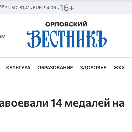
16+
 56%
USD: 81.41
EUR: 94.06
▲
▲
ем
КУЛЬТУРА
ОБРАЗОВАНИЕ
ЗДОРОВЬЕ
ЖКХ
авоевали 14 медалей на