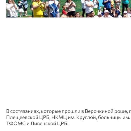
В состязаниях, которые прошли в Верочкиной роще, 
Плещеевской ЦРБ, НКМЦ им. Круглой, больницы им.
ТФОМС и Ливенской ЦРБ.