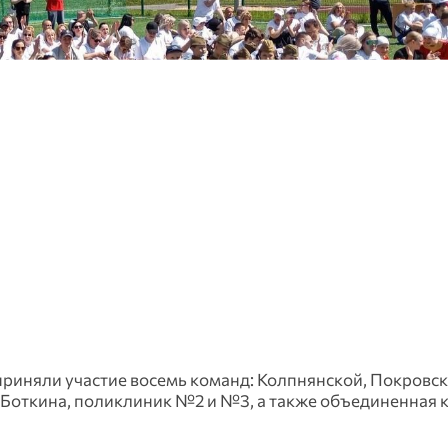
приняли участие восемь команд: Колпнянской, Покровск
 Боткина, поликлиник №2 и №3, а также объединенная 