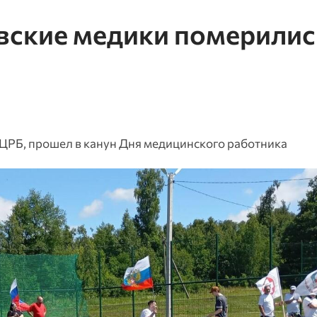
овские медики померилис
ЦРБ, прошел в канун Дня медицинского работника