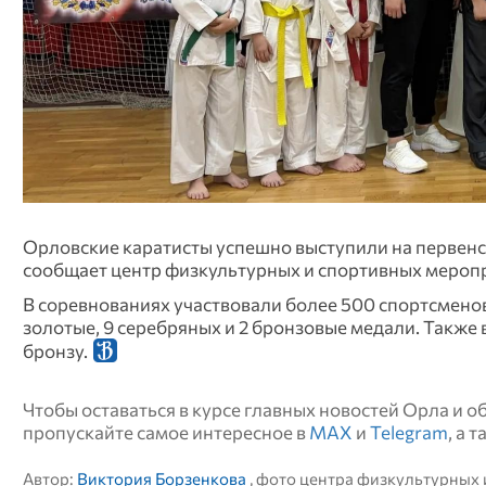
Орловские каратисты успешно выступили на первенст
сообщает центр физкультурных и спортивных мероп
В соревнованиях участвовали более 500 спортсменов
золотые, 9 серебряных и 2 бронзовые медали. Также 
бронзу.
Чтобы оставаться в курсе главных новостей Орла и 
пропускайте самое интересное в
MAX
и
Telegram
, а 
Автор:
Виктория Борзенкова
, фото центра физкультурных