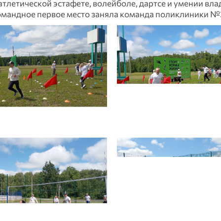
тлетической эстафете, волейболе, дартсе и умении вла
мандное первое место заняла команда поликлиники №