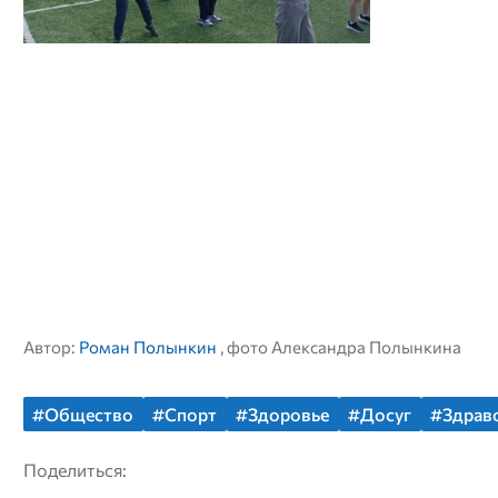
Автор:
Роман Полынкин
, фото Александра Полынкина
#Общество
#Спорт
#Здоровье
#Досуг
#Здрав
Поделиться: