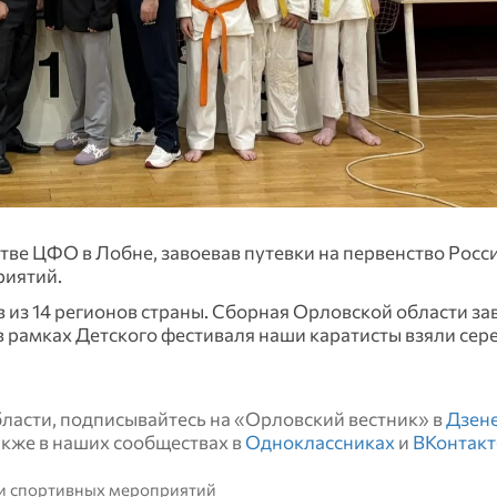
ве ЦФО в Лобне, завоевав путевки на первенство Росси
риятий.
 из 14 регионов страны. Сборная Орловской области за
в рамках Детского фестиваля наши каратисты взяли сер
области, подписывайтесь на «Орловский вестник» в
Дзен
также в наших сообществах в
Одноклассниках
и
ВКонтакт
 и спортивных мероприятий