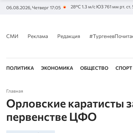
28°C 1.3 м/с ЮЗ 761 мм рт. ст.
06.08.2026, Четверг 17:05
СМИ
Реклама
Редакция
#ТургеневПочита
ПОЛИТИКА
ЭКОНОМИКА
ОБЩЕСТВО
СПОРТ
Главная
Орловские каратисты з
первенстве ЦФО