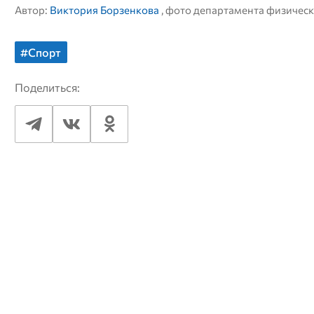
Автор:
Виктория Борзенкова
, фото департамента физическ
#Спорт
Поделиться: