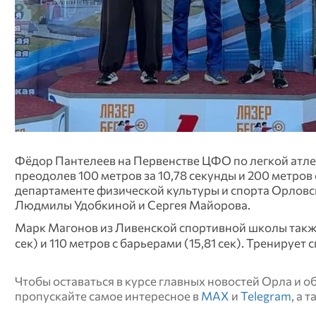
Фёдор Пантелеев на Первенстве ЦФО по легкой атле
преодолев 100 метров за 10,78 секунды и 200 метров 
департаменте физической культуры и спорта Орловс
Людмилы Удобкиной и Сергея Майорова.
Марк Магонов из Ливенской спортивной школы также 
сек) и 110 метров с барьерами (15,81 сек). Тренируе
Чтобы оставаться в курсе главных новостей Орла и 
пропускайте самое интересное в
MAX
и
Telegram
, а 