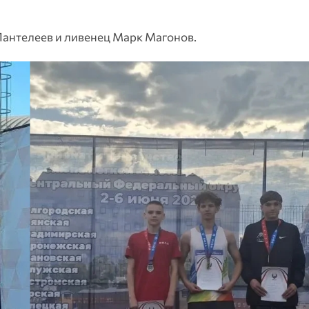
антелеев и ливенец Марк Магонов.