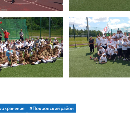
оохранение
#Покровский район