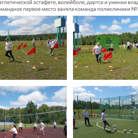
тлетической эстафете, волейболе, дартсе и умении вла
мандное первое место заняла команда поликлиники №