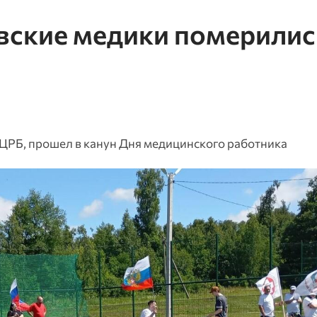
овские медики померилис
ЦРБ, прошел в канун Дня медицинского работника