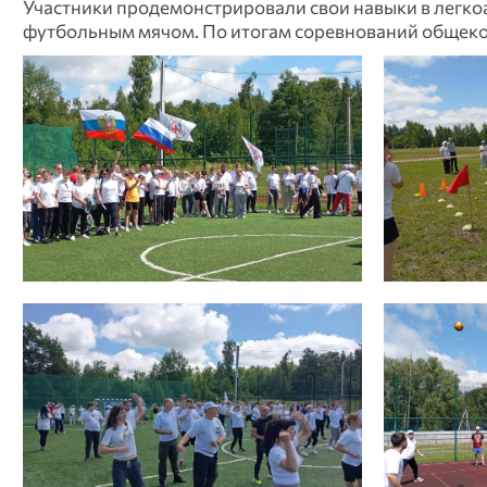
Участники продемонстрировали свои навыки в легкоа
футбольным мячом. По итогам соревнований общеко