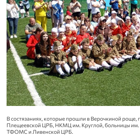
В состязаниях, которые прошли в Верочкиной роще, 
Плещеевской ЦРБ, НКМЦ им. Круглой, больницы им.
ТФОМС и Ливенской ЦРБ.