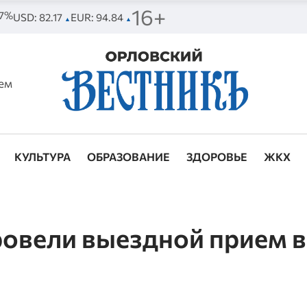
16+
77%
USD: 82.17
EUR: 94.84
▲
▲
ем
КУЛЬТУРА
ОБРАЗОВАНИЕ
ЗДОРОВЬЕ
ЖКХ
овели выездной прием в