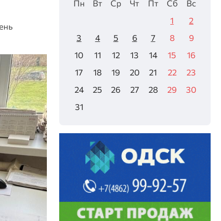
Пн
Вт
Ср
Чт
Пт
Сб
Вс
1
2
ень
3
4
5
6
7
8
9
10
11
12
13
14
15
16
17
18
19
20
21
22
23
24
25
26
27
28
29
30
31