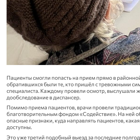
Пациенты смогли попасть на прием прямо в районной
обратившихся были те, кто пришёл с тревожными си
специалиста. Каждому провели осмотр, выслушали ж
дообследование в диспансер.
Помимо приема пациентов, врачи провели традицион
благотворительным фондом «Содействие». На ней о
опасные признаки, куда направлять пациентов, как
доступны.
Это уже третий подобный выезд за последние полгод