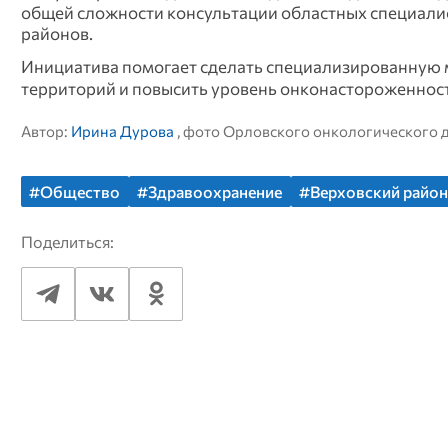
общей сложности консультации областных специалист
районов.
Инициатива помогает сделать специализированную
территорий и повысить уровень онконастороженност
Автор:
Ирина Дурова
, фото Орловского онкологического 
#Общество
#Здравоохранение
#Верховский райо
Поделиться: