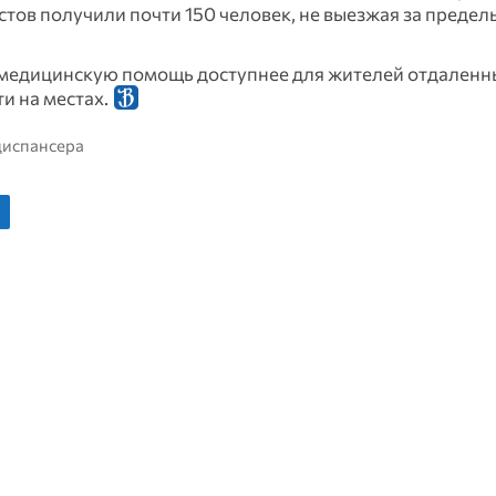
ов получили почти 150 человек, не выезжая за предел
 медицинскую помощь доступнее для жителей отдаленн
и на местах.
диспансера
н