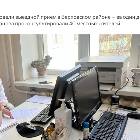
овели выездной прием в Верховском районе — за один д
анова проконсультировали 40 местных жителей.