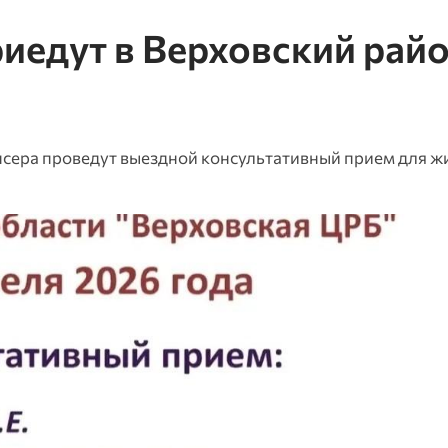
иедут в Верховский рай
нсера проведут выездной консультативный прием для ж