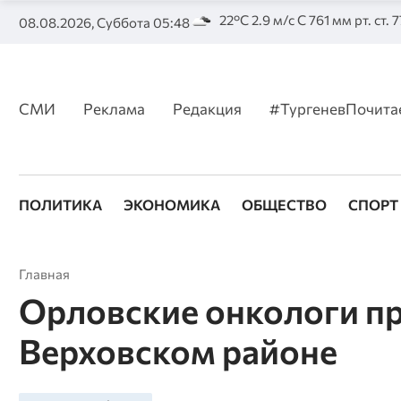
22°C 2.9 м/с С 761 мм рт. ст. 
08.08.2026, Суббота 05:48
СМИ
Реклама
Редакция
#ТургеневПочита
ПОЛИТИКА
ЭКОНОМИКА
ОБЩЕСТВО
СПОРТ
Главная
Орловские онкологи пр
Верховском районе