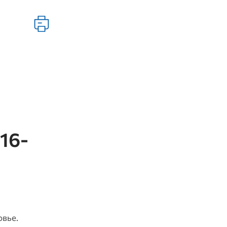
16-
овье.