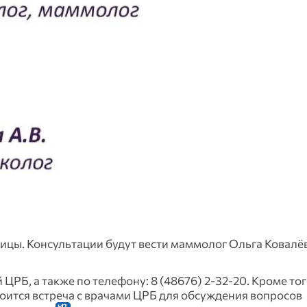
ицы. Консультации будут вести маммолог Ольга Ковалёв
РБ, а также по телефону: 8 (48676) 2-32-20. Кроме тог
оится встреча с врачами ЦРБ для обсуждения вопросов