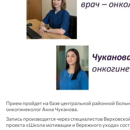
Прием пройдет на базе центральной районной больн
онкогинеколог Анна Чуканова.
Запись производится через специалистов Верховской Ц
проекта «Школа мотивации и бережного ухода» сост