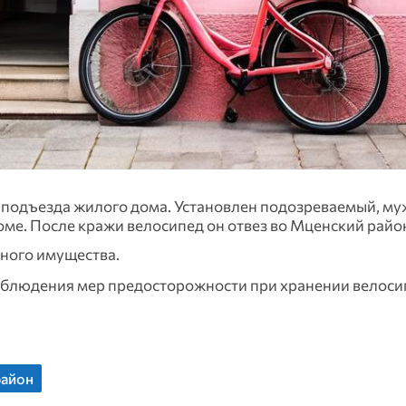
подъезда жилого дома. Установлен подозреваемый, му
ме. После кражи велосипед он отвез во Мценский район
нного имущества.
блюдения мер предосторожности при хранении велоси
район