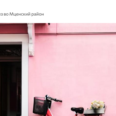
ез во Мценский район