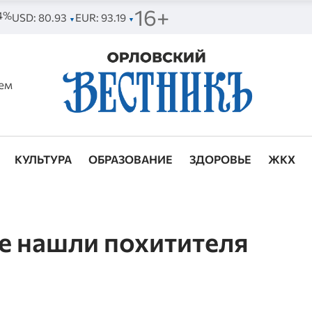
16+
44%
USD: 80.93
EUR: 93.19
▼
▼
ем
КУЛЬТУРА
ОБРАЗОВАНИЕ
ЗДОРОВЬЕ
ЖКХ
е нашли похитителя