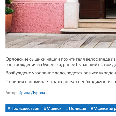
Орловские сыщики нашли похитителя велосипеда из 
года рождения из Мценска, ранее бывавший в этом до
Возбуждено уголовное дело, ведется розыск украде
Полиция напоминает гражданам о необходимости со
Автор:
Ирина Дурова
,
#Происшествия
#Мценск
#Полиция
#Мценский 