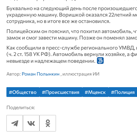
Буквально на следующий день после произошедшего
украденную машину. Воришкой оказался 22летний ме
сотрудника, но в итоге все же остановился.
Полицейским он пояснил, что похитил автомобиль, 
замок и смог завести машину. Позже он поменял замо
Как сообщили в пресс-службе регионального УМВД, 
(ч. 2 ст. 158 УК РФ). Автомобиль вернули хозяйке, а 
невыезде и надлежащем поведении.
Автор:
Роман Полынкин
, иллюстрация ИИ
#Общество
#Происшествия
#Мценск
#Полиция
Поделиться: