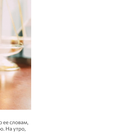
 ее словам,
. На утро,