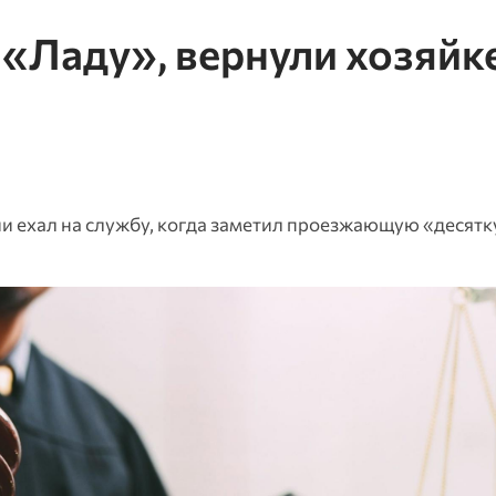
«Ладу», вернули хозяйк
и ехал на службу, когда заметил проезжающую «десятк