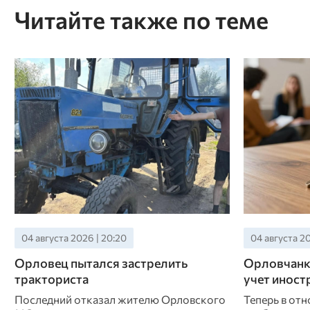
Читайте также по теме
04 августа 2026 | 20:20
04 августа 20
Орловец пытался застрелить
Орловчанка
тракториста
учет иност
Последний отказал жителю Орловского
Теперь в от