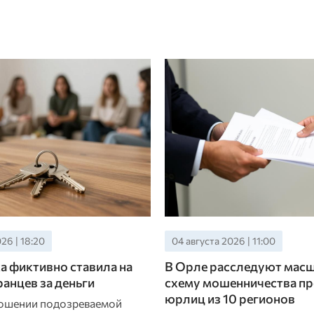
26 | 18:20
04 августа 2026 | 11:00
 фиктивно ставила на
В Орле расследуют мас
ранцев за деньги
схему мошенничества пр
юрлиц из 10 регионов
ношении подозреваемой