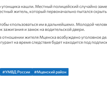
 угонщика нашли. Местный полицейский случайно зам
стный житель, который первоначально пытался скрыть
чтобы «пользоваться им в дальнейшем». Молодой челов
к зажигания и замок на водительской двери.
в отношении жителя Мценска возбуждено уголовное де
фигурант на время следствия будет находится под подпис
#УМВД России
#Мценский район