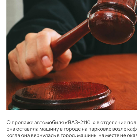
О пропаже автомобиля «ВАЗ-21101» в отделение пол
она оставила машину в городе на парковке возле каф
когда она вернулась в город, машины на месте не ока