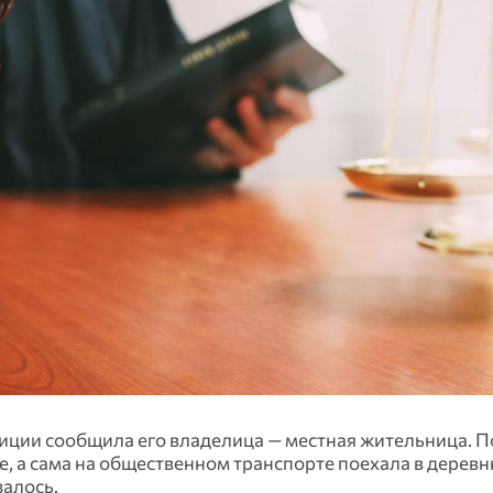
иции сообщила его владелица — местная жительница. По
е, а сама на общественном транспорте поехала в деревню
залось.