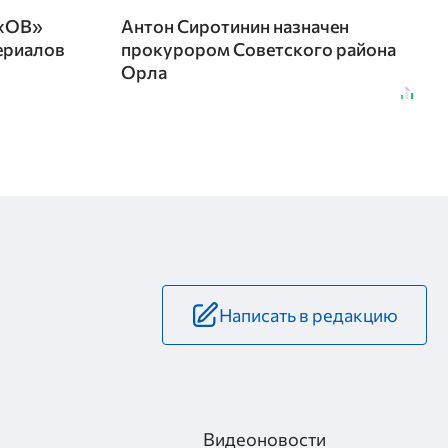
 «ОВ»
Антон Сиротинин назначен
ериалов
прокурором Советского района
Орла
Написать в редакцию
Видеоновости