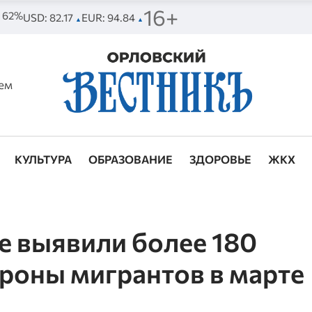
16+
. 62%
USD: 82.17
EUR: 94.84
▲
▲
ем
КУЛЬТУРА
ОБРАЗОВАНИЕ
ЗДОРОВЬЕ
ЖКХ
е выявили более 180
роны мигрантов в марте