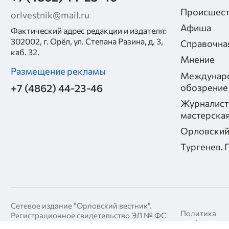
Происшест
orlvestnik@mail.ru
Афиша
Фактический адрес редакции и издателя:
302002, г. Орёл, ул. Степана Разина, д. 3,
Справочна
каб. 32.
Мнение
Размещение рекламы
Междунар
+7 (4862) 44-23-46
обозрение
Журналист
мастерска
Орловский
Тургенев. 
Сетевое издание "Орловский вестник".
Политика
Регистрационное свидетельство ЭЛ № ФС
конфиденци
77-90424, выдано Федеральной службой