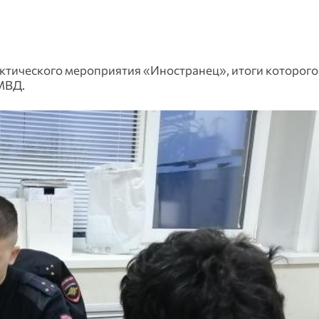
тического мероприятия «Иностранец», итоги которого
МВД.