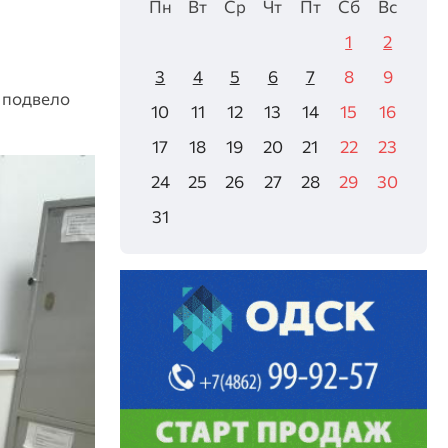
Пн
Вт
Ср
Чт
Пт
Сб
Вс
1
2
3
4
5
6
7
8
9
 подвело
10
11
12
13
14
15
16
17
18
19
20
21
22
23
24
25
26
27
28
29
30
31