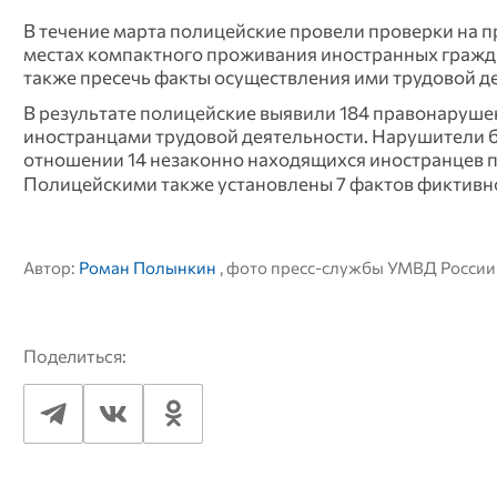
В течение марта полицейские провели проверки на 
местах компактного проживания иностранных гражда
также пресечь факты осуществления ими трудовой д
В результате полицейские выявили 184 правонарушен
иностранцами трудовой деятельности. Нарушители 
отношении 14 незаконно находящихся иностранцев 
Полицейскими также установлены 7 фактов фиктивно
Автор:
Роман Полынкин
, фото пресс-службы УМВД России
Поделиться: