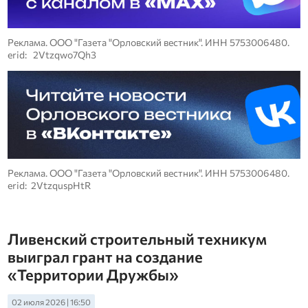
Реклама. ООО "Газета "Орловский вестник". ИНН 5753006480.
erid: 2Vtzqwo7Qh3
Реклама. ООО "Газета "Орловский вестник". ИНН 5753006480.
erid: 2VtzquspHtR
Ливенский строительный техникум
выиграл грант на создание
«Территории Дружбы»
02 июля 2026 | 16:50