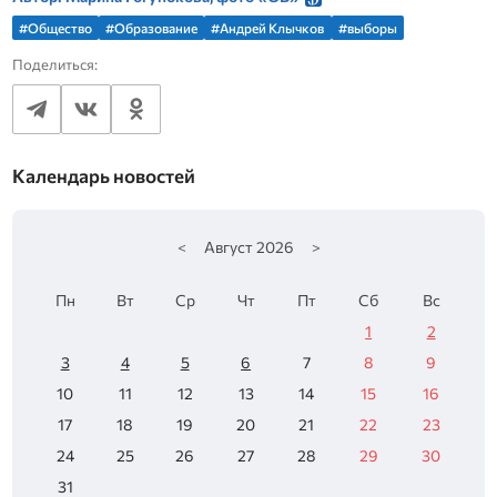
#Общество
#Образование
#Андрей Клычков
#выборы
Поделиться:
Календарь новостей
<
Август
2026
>
Пн
Вт
Ср
Чт
Пт
Сб
Вс
1
2
3
4
5
6
7
8
9
10
11
12
13
14
15
16
17
18
19
20
21
22
23
24
25
26
27
28
29
30
31