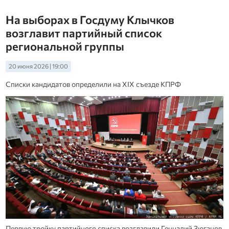
На выборах в Госдуму Клычков
возглавит партийный список
региональной группы
20 июня 2026 | 19:00
Списки кандидатов определили на XIX съезде КПРФ
Первую тройку партийного списка возглавили Геннадий Зюганов,