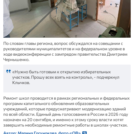
По словам главы региона, вопрос обсуждался на совещании с
руководителями муниципалитетов и на федеральном уровне в
ходе видеоконференции с зампредом правительства Дмитрием
Чернышенко.
«Нужно быть готовым к открытию избирательных
участков. Прошу всех взять на контроль», - подчеркнул
Клычков.
Ремонт школ проводится в рамках региональных и федеральных
программ капитального обновления образовательных
учреждений, которые предусматривают модернизацию зданий
по всей области. Единый день голосования в России в 2026 году
назначен на 20 сентября, и именно к этому сроку власти хотят
завершить необходимые ремонтные работы в школах‑участках.
Автор: Марина Гогунокова, фото «ОВ»