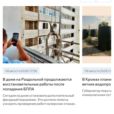
06 августа 2026 | 17:58
06 августа 2026 | 17:
В доме на Раздольной продолжаются
В Кромах планир
восстановительные работы после
ветхие водопров
попадания БПЛА
Губернатор поручил
коммунальных сетей
Сегодня на доме установили дополнительный
фасадный подъемник. Это должно помочь
ускорить проведение работ на верхних этажах.