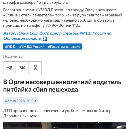
штраф в размере 45 тысяч рублей.
Госавтоинспекция УМВД России по городу Орлу призывает:
«Если вы стали свидетелем того, как за руль садится нетрезвый
человек, необходимо незамедлительно сообщить об этом в
полицию по телефону 72-90-00 или 112».
Автор: Юлия Ёрш, фото пресс-службы УМВД России по
Орловской области
#ПДД
#УМВД России
#Госавтоинспекция
Поделиться:
В Орле несовершеннолетний водитель
питбайка сбил пешехода
03 мая 2026 | 10:00
ДТП произошло на пересечении ул. Комсомольской и пер.
Дарвина накануне