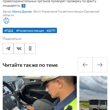
правоохранительных органов проводят проверку по факту
инцидента.
Автор:
Ирина Дурова
, Фото Управления Госавтоинспекции Орловской
области
#ПДД
#Госавтоинспекция
#ДТП
Поделиться:
Читайте также по теме