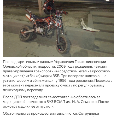
По предварительным данным Управления Госавтоинспекции
Орловской области, подросток 2009 года рождения, не имея
права управления транспортным средством, ехал на кроссовом
мотоцикле (питбайке) марки BSE. При повороте налево он не
уступил дорогу и сбил женщину 1956 года рождения. Пешеход в
этот момент пересекала проезжую часть по регулируемому
пешеходному переходу.
После ДТП пострадавшая самостоятельно обратилась за
медицинской помощью в БУЗ БСМП им. Н. А. Семашко. После
осмотра медики ее отпустили.
Обстоятельства происшествия выясняются. Сотрудники