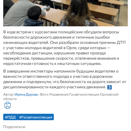
В ходе встречи с курсантами полицейские обсудили вопросы
безопасности дорожного движения и типичные ошибки
начинающих водителей. Они разобрали основные причины ДТП
с участием молодых водителей в Орле, среди которых —
несоблюдение дистанции, нарушение правил проезда
перекрёстков, превышение скорости, отвлечение внимания и
недостаточная готовность к нештатным ситуациям.
В завершение инспекторы напомнили будущим водителям о
важности ответственного подхода к участию в дорожном
движении и подчеркнули, что безопасность на дороге зависит от
дисциплинированности каждого участника движения.
Автор:
Ирина Дурова
, Фото Управления Госавтоинспекции Орловской
области
#ПДД
#Госавтоинспекция
Поделиться: