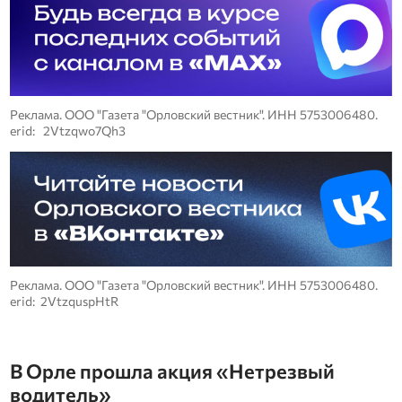
Реклама. ООО "Газета "Орловский вестник". ИНН 5753006480.
erid: 2Vtzqwo7Qh3
Реклама. ООО "Газета "Орловский вестник". ИНН 5753006480.
erid: 2VtzquspHtR
В Орле прошла акция «Нетрезвый
водитель»