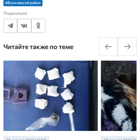
#Болховский район
Поделиться:
Читайте также по теме
05 августа 2026 | 13:00
05 августа 2026 | 10