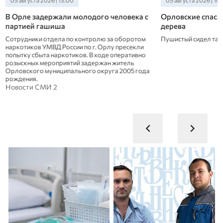
В Орле задержали молодого человека с
Орловские спасат
партией гашиша
дерева
Сотрудники отдела по контролю за оборотом
Пушистый сидел там
наркотиков УМВД России по г. Орлу пресекли
попытку сбыта наркотиков. В ходе оперативно
розыскных мероприятий задержан житель
Орловского муниципального округа 2005 года
рождения.
Новости СМИ 2