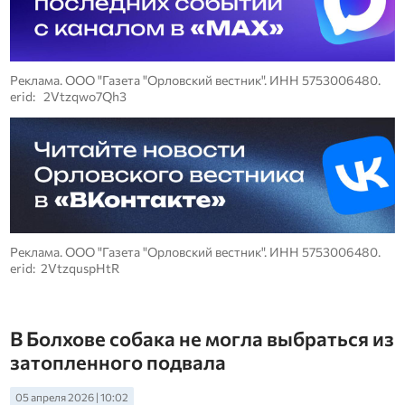
Реклама. ООО "Газета "Орловский вестник". ИНН 5753006480.
erid: 2Vtzqwo7Qh3
Реклама. ООО "Газета "Орловский вестник". ИНН 5753006480.
erid: 2VtzquspHtR
В Болхове собака не могла выбраться из
затопленного подвала
05 апреля 2026 | 10:02