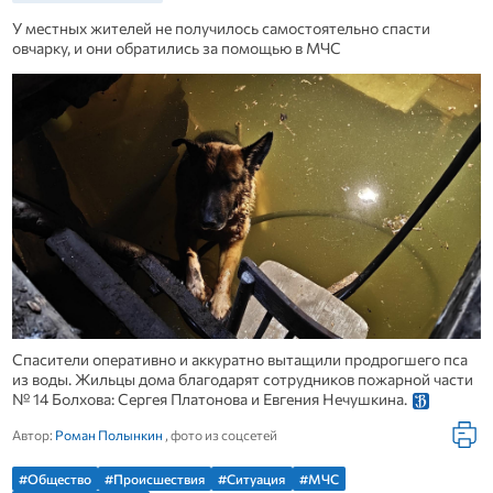
У местных жителей не получилось самостоятельно спасти
овчарку, и они обратились за помощью в МЧС
Спасители оперативно и аккуратно вытащили продрогшего пса
из воды. Жильцы дома благодарят сотрудников пожарной части
№ 14 Болхова: Сергея Платонова и Евгения Нечушкина.
Автор:
Роман Полынкин
, фото из соцсетей
#Общество
#Происшествия
#Ситуация
#МЧС