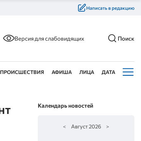
Написать в редакцию
Версия для слабовидящих
Поиск
ПРОИСШЕСТВИЯ
АФИША
ЛИЦА
ДАТА
нт
Календарь новостей
<
Август
2026
>