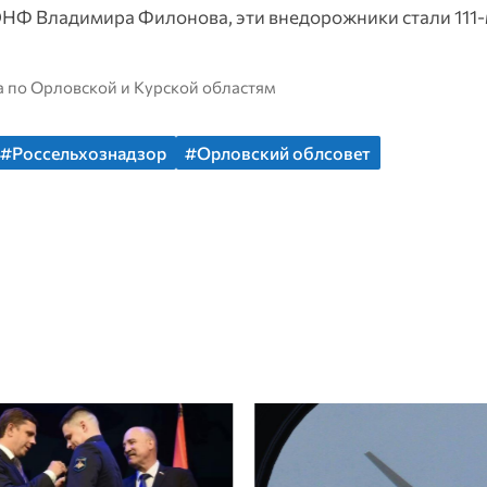
НФ Владимира Филонова, эти внедорожники стали 111‑м
а по Орловской и Курской областям
#Россельхознадзор
#Орловский облсовет