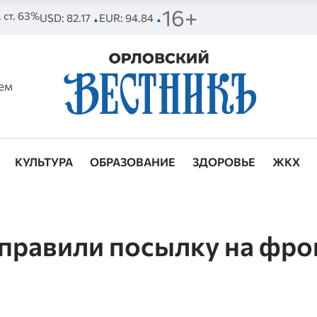
16+
. ст. 63%
USD: 82.17
EUR: 94.84
▲
▲
ем
КУЛЬТУРА
ОБРАЗОВАНИЕ
ЗДОРОВЬЕ
ЖКХ
правили посылку на фро