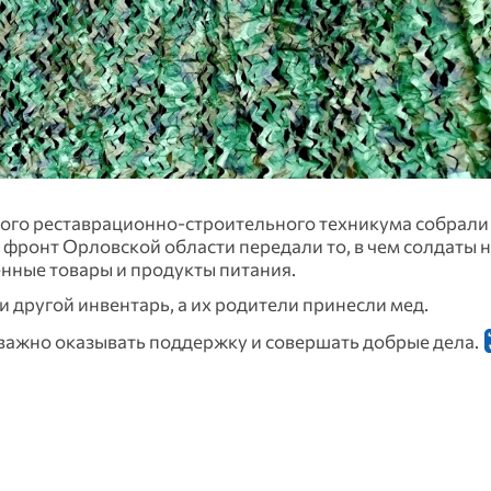
кого реставрационно-строительного техникума собрал
фронт Орловской области передали то, в чем солдаты
енные товары и продукты питания.
 другой инвентарь, а их родители принесли мед.
а важно оказывать поддержку и совершать добрые дела.