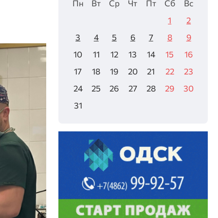
Пн
Вт
Ср
Чт
Пт
Сб
Вс
1
2
3
4
5
6
7
8
9
10
11
12
13
14
15
16
17
18
19
20
21
22
23
24
25
26
27
28
29
30
31