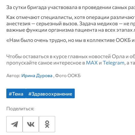
За сутки бригада участвовала в проведении самых р
Как отмечают специалисты, хотя операции различаю
анестезия — серьезный вызов. Задача медиков — не 
важные функции организма пациента на всех этапах 
«Нам было очень трудно, но мы в коллективе ООКБ 
Чтобы оставаться в курсе главных новостей Орла и 
пропускайте самое интересное в
MAX
и
Telegram
, а 
Автор:
Ирина Дурова
, Фото ООКБ
#Тема
#Здравоохранение
Поделиться: