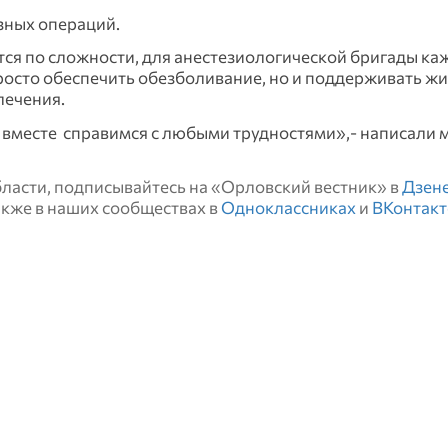
азных операций.
тся по сложности, для анестезиологической бригады ка
просто обеспечить обезболивание, но и поддерживать ж
лечения.
и вместе справимся с любыми трудностями»,- написали 
области, подписывайтесь на «Орловский вестник» в
Дзен
также в наших сообществах в
Одноклассниках
и
ВКонтакт