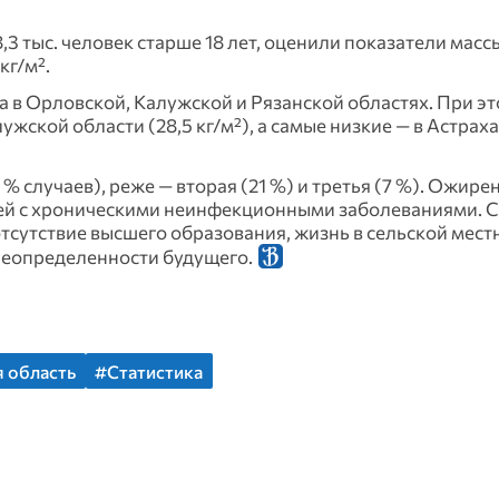
3 тыс. человек старше 18 лет, оценили показатели массы
кг/м².
в Орловской, Калужской и Рязанской областях. При э
жской области (28,5 кг/м²), а самые низкие — в Астраха
% случаев), реже — вторая (21 %) и третья (7 %). Ожире
дей с хроническими неинфекционными заболеваниями. 
тсутствие высшего образования, жизнь в сельской мест
 неопределенности будущего.
 область
#Статистика