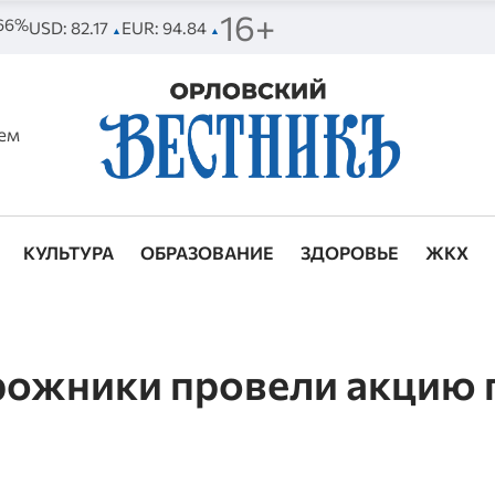
16+
 66%
USD: 82.17
EUR: 94.84
▲
▲
ем
КУЛЬТУРА
ОБРАЗОВАНИЕ
ЗДОРОВЬЕ
ЖКХ
ожники провели акцию 