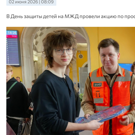
02 июня 2026 | 08:09
В День защиты детей на МЖД провели акцию по про