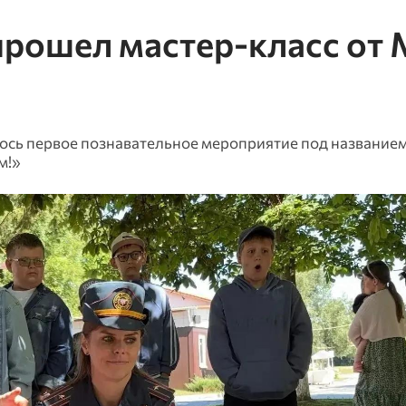
прошел мастер-класс от
ось первое познавательное мероприятие под название
м!»