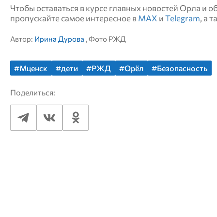
Чтобы оставаться в курсе главных новостей Орла и 
пропускайте самое интересное в
MAX
и
Telegram
, а 
Автор:
Ирина Дурова
, Фото РЖД
#Мценск
#дети
#РЖД
#Орёл
#Безопасность
Поделиться: