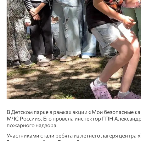
В Детском парке в рамках акции «Мои безопасные ка
МЧС России». Его провела инспектор ГПН Александ
пожарного надзора.
Участниками стали ребята из летнего лагеря центр