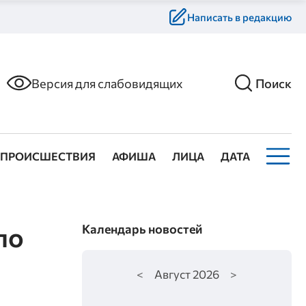
Написать в редакцию
Версия для слабовидящих
Поиск
ПРОИСШЕСТВИЯ
АФИША
ЛИЦА
ДАТА
по
Календарь новостей
<
Август
2026
>