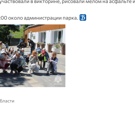
участвовали в викторине, рисовали мелом на асфальте 
1:00 около администрации парка.
области