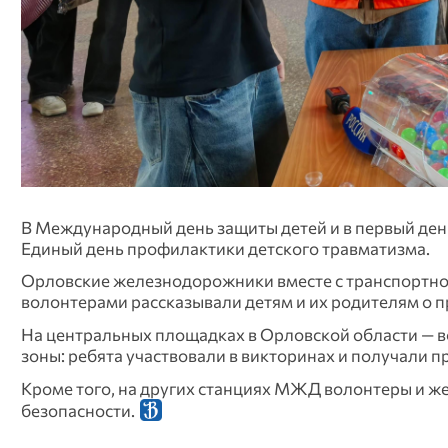
В Международный день защиты детей и в первый ден
Единый день профилактики детского травматизма.
Орловские железнодорожники вместе с транспортно
волонтерами рассказывали детям и их родителям о 
На центральных площадках в Орловской области — в
зоны: ребята участвовали в викторинах и получали пр
Кроме того, на других станциях МЖД волонтеры и ж
безопасности.