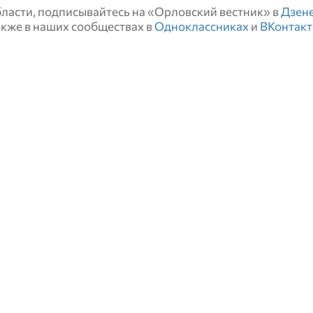
области, подписывайтесь на «Орловский вестник» в
Дзен
также в наших сообществах в
Одноклассниках
и
ВКонтакт